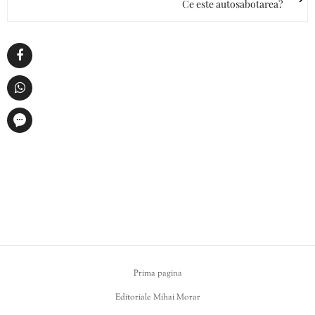
Ce este autosabotarea?
Prima pagina
Editoriale Mihai Morar