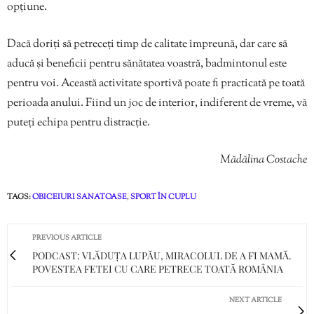
opțiune.
Dacă doriți să petreceți timp de calitate împreună, dar care să
aducă și beneficii pentru sănătatea voastră, badmintonul este
pentru voi. Această activitate sportivă poate fi practicată pe toată
perioada anului. Fiind un joc de interior, indiferent de vreme, vă
puteți echipa pentru distracție.
Mădălina Costache
TAGS:
OBICEIURI SANATOASE
,
SPORT ÎN CUPLU
PREVIOUS ARTICLE
PODCAST: VLĂDUȚA LUPĂU, MIRACOLUL DE A FI MAMĂ.
POVESTEA FETEI CU CARE PETRECE TOATĂ ROMÂNIA
NEXT ARTICLE