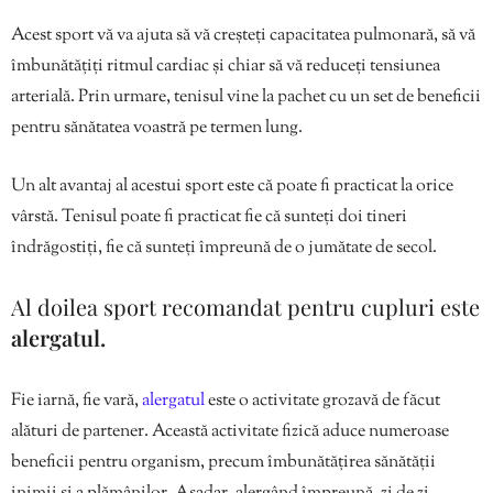
Acest sport vă va ajuta să vă creșteți capacitatea pulmonară, să vă
îmbunătățiți ritmul cardiac și chiar să vă reduceți tensiunea
arterială. Prin urmare, tenisul vine la pachet cu un set de beneficii
pentru sănătatea voastră pe termen lung.
Un alt avantaj al acestui sport este că poate fi practicat la orice
vârstă. Tenisul poate fi practicat fie că sunteți doi tineri
îndrăgostiți, fie că sunteți împreună de o jumătate de secol.
Al doilea sport recomandat pentru cupluri este
alergatul.
Fie iarnă, fie vară,
alergatul
este o activitate grozavă de făcut
alături de partener. Această activitate fizică aduce numeroase
beneficii pentru organism, precum îmbunătățirea sănătății