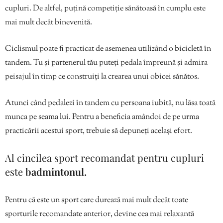
cupluri. De altfel, puțină competiție sănătoasă în cumplu este
mai mult decât binevenită.
Ciclismul poate fi practicat de asemenea utilizând o bicicletă în
tandem. Tu și partenerul tău puteți pedala împreună și admira
peisajul în timp ce construiți la crearea unui obicei sănătos.
Atunci când pedalezi în tandem cu persoana iubită, nu lăsa toată
munca pe seama lui. Pentru a beneficia amândoi de pe urma
practicării acestui sport, trebuie să depuneți același efort.
Al cincilea sport recomandat pentru cupluri
este
badmintonul.
Pentru că este un sport care durează mai mult decât toate
sporturile recomandate anterior, devine cea mai relaxantă