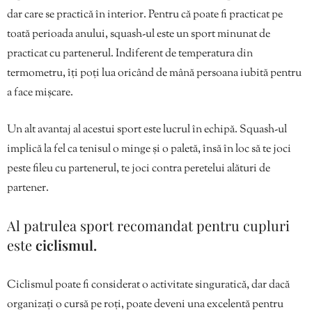
dar care se practică în interior. Pentru că poate fi practicat pe
toată perioada anului, squash-ul este un sport minunat de
practicat cu partenerul. Indiferent de temperatura din
termometru, îți poți lua oricând de mână persoana iubită pentru
a face mișcare.
Un alt avantaj al acestui sport este lucrul în echipă. Squash-ul
implică la fel ca tenisul o minge și o paletă, însă în loc să te joci
peste fileu cu partenerul, te joci contra peretelui alături de
partener.
Al patrulea sport recomandat pentru cupluri
este
ciclismul.
Ciclismul poate fi considerat o activitate singuratică, dar dacă
organizați o cursă pe roți, poate deveni una excelentă pentru