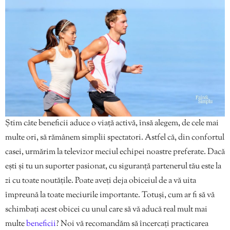
Știm câte beneficii aduce o viață activă, însă alegem, de cele mai
multe ori, să rămânem simplii spectatori. Astfel că, din confortul
casei, urmărim la televizor meciul echipei noastre preferate. Dacă
ești și tu un suporter pasionat, cu siguranță partenerul tău este la
zi cu toate noutățile. Poate aveți deja obiceiul de a vă uita
împreună la toate meciurile importante. Totuși, cum ar fi să vă
schimbați acest obicei cu unul care să vă aducă real mult mai
multe
beneficii
? Noi vă recomandăm să încercați practicarea