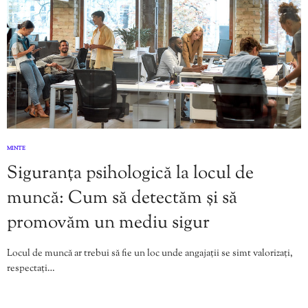
MINTE
Siguranța psihologică la locul de
muncă: Cum să detectăm și să
promovăm un mediu sigur
Locul de muncă ar trebui să fie un loc unde angajații se simt valorizați,
respectați…