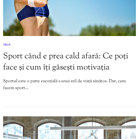
TRUP
Sport când e prea cald afară: Ce poți
face și cum îți găsești motivația
Sportul este o parte esențială a unui stil de viață sănătos. Dar, cum
facem sport…