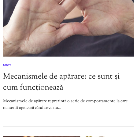
MINTE
Mecanismele de apărare: ce sunt și
cum funcționează
Mecanismele de apărare reprezintă o serie de comportamente la care
oamenii apelează când ceva nu…