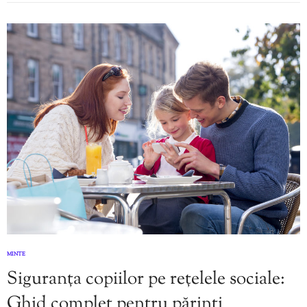
MINTE
Siguranța copiilor pe rețelele sociale:
Ghid complet pentru părinți