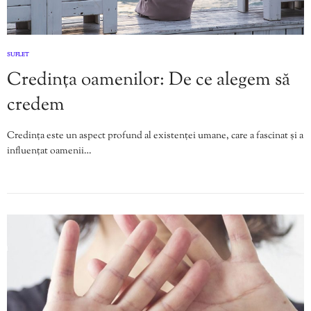
SUFLET
Credința oamenilor: De ce alegem să
credem
Credința este un aspect profund al existenței umane, care a fascinat și a
influențat oamenii…