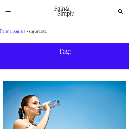
Prima pagină
»
siguranță
Tag:
SIGURANȚĂ