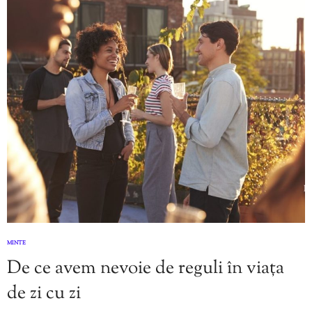
MINTE
De ce avem nevoie de reguli în viața
de zi cu zi