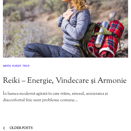
MINTE
SUFLET
TRUP
,
,
Reiki – Energie, Vindecare și Armonie
În lumea modernă agitată în care trăim, stresul, anxietatea și
disconfortul fizic sunt probleme comune…
OLDER POSTS