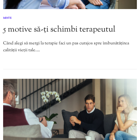
MINTE
5 motive să-ți schimbi terapeutul
Când alegi să mergi la terapie faci un pas curajos spre îmbunătățirea
calității vieții tale.…