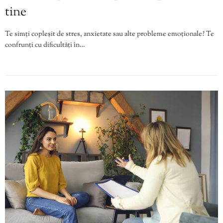
tine
Te simți copleșit de stres, anxietate sau alte probleme emoționale? Te
confrunți cu dificultăți în…