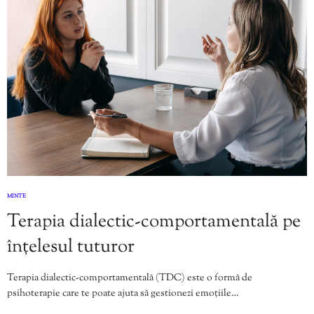
MINTE
Terapia dialectic-comportamentală pe
înțelesul tuturor
Terapia dialectic-comportamentală (TDC) este o formă de
psihoterapie care te poate ajuta să gestionezi emoțiile…