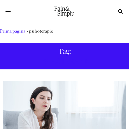
Prima pagină
»
psihoterapie
Tag:
PSIHOTERAPIE