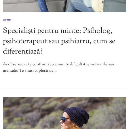
MINTE
Specialiști pentru minte: Psiholog,
psihoterapeut sau psihiatru, cum se
diferențiază?
Ai observat că te confrunți cu anumite dificultăți emoționale sau
mentale? Te simți copleșit de…