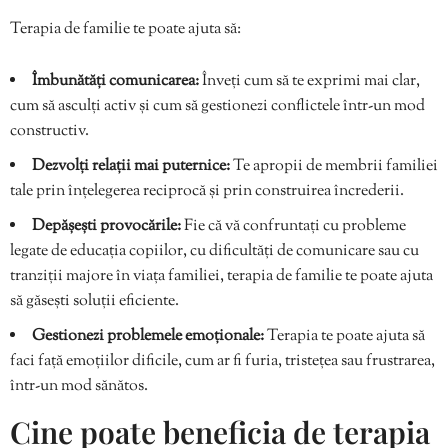
Terapia de familie te poate ajuta să:
Îmbunătăți comunicarea:
Înveți cum să te exprimi mai clar,
cum să asculți activ și cum să gestionezi conflictele într-un mod
constructiv.
Dezvolți relații mai puternice:
Te apropii de membrii familiei
tale prin înțelegerea reciprocă și prin construirea încrederii.
Depășești provocările:
Fie că vă confruntați cu probleme
legate de educația copiilor, cu dificultăți de comunicare sau cu
tranziții majore în viața familiei, terapia de familie te poate ajuta
să găsești soluții eficiente.
Gestionezi problemele emoționale:
Terapia te poate ajuta să
faci față emoțiilor dificile, cum ar fi furia, tristețea sau frustrarea,
într-un mod sănătos.
Cine poate beneficia de terapia