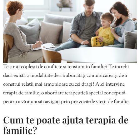
Te simți copleșit de conflicte și tensiuni în familie? Te întrebi
dacă există o modalitate de a îmbunătăți comunicarea și de a
construi relații mai armonioase cu cei dragi? Aici intervine
terapia de familie, o abordare terapeutică special concepută
pentru a vă ajuta să navigați prin provocările vieții de familie.
Cum te poate ajuta terapia de
familie?