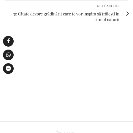
NEXT ARTICLE
30 Citate despre grădinărit care te vor inspira să trăiești în
ritmul naturii