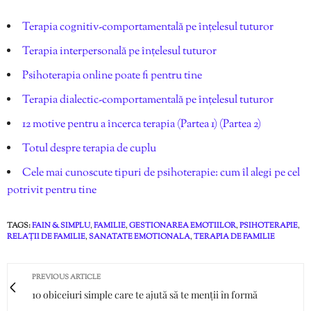
Terapia cognitiv-comportamentală pe înțelesul tuturor
Terapia interpersonală pe înțelesul tuturor
Psihoterapia online poate fi pentru tine
Terapia dialectic-comportamentală pe înțelesul tuturor
12 motive pentru a încerca terapia (Partea 1)
(Partea 2)
Totul despre terapia de cuplu
Cele mai cunoscute tipuri de psihoterapie: cum îl alegi pe cel
potrivit pentru tine
TAGS:
FAIN & SIMPLU
,
FAMILIE
,
GESTIONAREA EMOTIILOR
,
PSIHOTERAPIE
,
RELAȚII DE FAMILIE
,
SANATATE EMOTIONALA
,
TERAPIA DE FAMILIE
PREVIOUS ARTICLE
10 obiceiuri simple care te ajută să te menții în formă