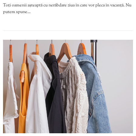
Toți oamenii așteaptă cu nerăbdare ziua în care vor pleca în vacanță. Nu
putem spune…