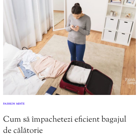
FASHION
MINTE
,
Cum să împachetezi eficient bagajul
de călătorie