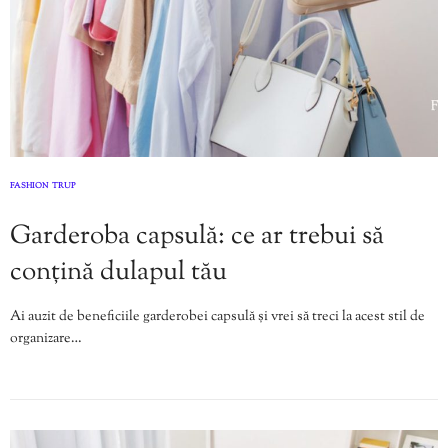
FASHION
TRUP
,
Garderoba capsulă: ce ar trebui să
conțină dulapul tău
Ai auzit de beneficiile garderobei capsulă și vrei să treci la acest stil de
organizare…