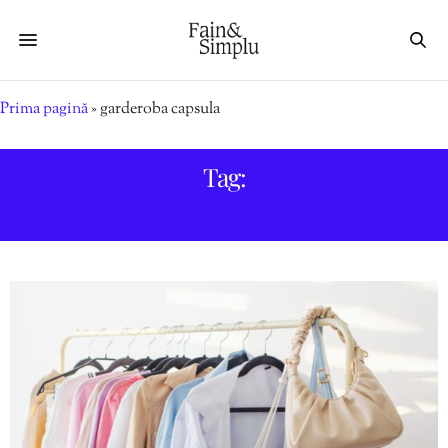
Prima pagină
»
garderoba capsula
Tag:
GARDEROBA CAPSULA