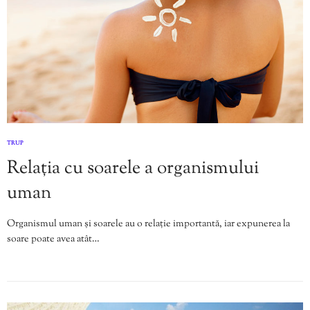
TRUP
Relația cu soarele a organismului
uman
Organismul uman și soarele au o relație importantă, iar expunerea la
soare poate avea atât…