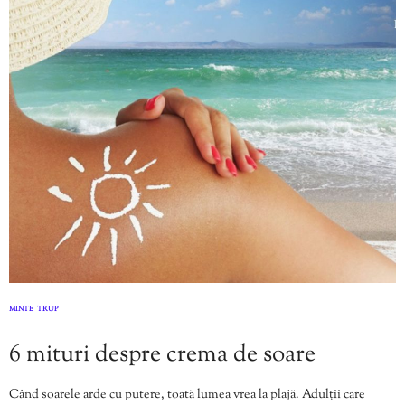
MINTE
TRUP
,
6 mituri despre crema de soare
Când soarele arde cu putere, toată lumea vrea la plajă. Adulții care