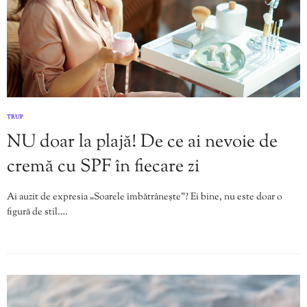
TRUP
NU doar la plajă! De ce ai nevoie de
cremă cu SPF în fiecare zi
Ai auzit de expresia „Soarele îmbătrânește”? Ei bine, nu este doar o
figură de stil.…