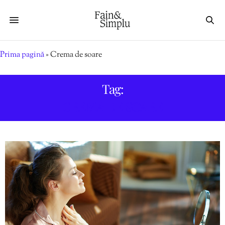
Prima pagină
»
Crema de soare
Tag:
CREMA DE SOARE