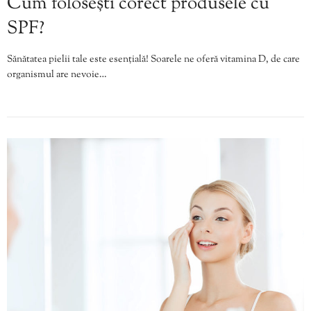
Cum folosești corect produsele cu
SPF?
Sănătatea pielii tale este esențială! Soarele ne oferă vitamina D, de care
organismul are nevoie…