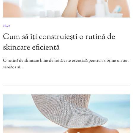
TRUP
Cum să îți construiești o rutină de
skincare eficientă
O rutină de skincare bine definită este esențială pentru a obține un ten
sănătos și…