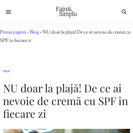
Prima pagină
»
Blog
»
NU doar la plajă! De ce ai nevoie de cremă cu
SPF în fiecare zi
TRUP
NU doar la plajă! De ce ai
nevoie de cremă cu SPF în
fiecare zi