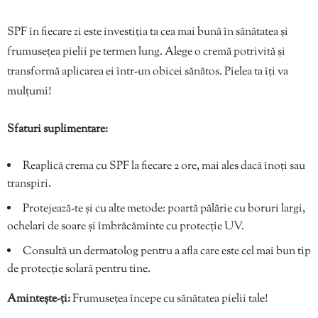
SPF în fiecare zi este investiția ta cea mai bună în sănătatea și
frumusețea pielii pe termen lung. Alege o cremă potrivită și
transformă aplicarea ei într-un obicei sănătos. Pielea ta îți va
mulțumi!
Sfaturi suplimentare:
Reaplică crema cu SPF la fiecare 2 ore, mai ales dacă înoți sau
transpiri.
Protejează-te și cu alte metode: poartă pălărie cu boruri largi,
ochelari de soare și îmbrăcăminte cu protecție UV.
Consultă un dermatolog pentru a afla care este cel mai bun tip
de protecție solară pentru tine.
Amintește-ți:
Frumusețea începe cu sănătatea pielii tale!