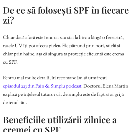
De ce să folosești SPF în fiecare
zi?
Chiar dacă afară este înnorat sau stai la birou lângă o fereastră,
razele UV îți pot afecta pielea. Ele pătrund prin nori, sticlă și
chiar prin haine, așa că singura ta protecție eficientă este crema
cu SPF.
Pentru mai multe detalii, îți recomandăm să urmărești
episodul 223 din Fain & Simplu podcast
. Doctorul Elena Martin
explică pe înțelesul tuturor cât de simplu este de fapt să ai grijă
de tenul tău.
Beneficiile utilizării zilnice a
cremei cu SPF