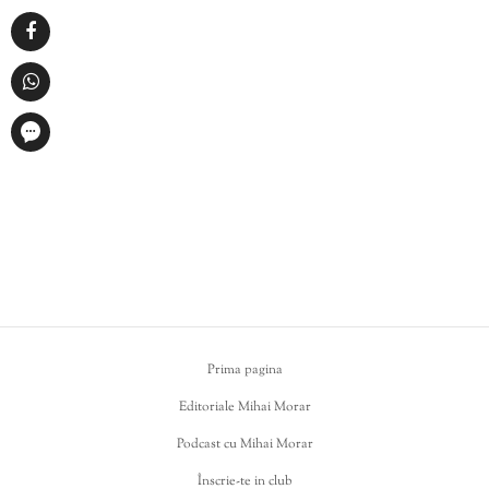
Prima pagina
Editoriale Mihai Morar
Podcast cu Mihai Morar
Înscrie-te in club