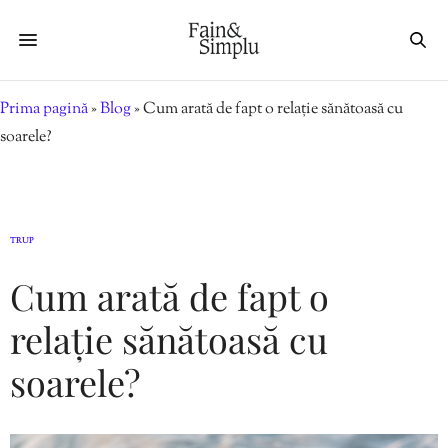
Prima pagină
»
Blog
»
Cum arată de fapt o relație sănătoasă cu
soarele?
TRUP
Cum arată de fapt o
relație sănătoasă cu
soarele?