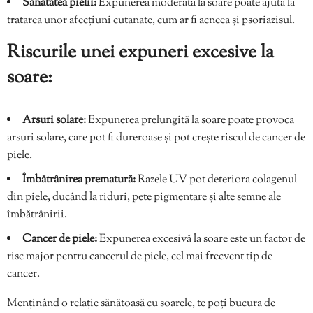
Sănătatea pielii:
Expunerea moderată la soare poate ajuta la
tratarea unor afecțiuni cutanate, cum ar fi acneea și psoriazisul.
Riscurile unei expuneri excesive la
soare:
Arsuri solare:
Expunerea prelungită la soare poate provoca
arsuri solare, care pot fi dureroase și pot crește riscul de cancer de
piele.
Îmbătrânirea prematură:
Razele UV pot deteriora colagenul
din piele, ducând la riduri, pete pigmentare și alte semne ale
îmbătrânirii.
Cancer de piele:
Expunerea excesivă la soare este un factor de
risc major pentru cancerul de piele, cel mai frecvent tip de
cancer.
Menținând o relație sănătoasă cu soarele, te poți bucura de