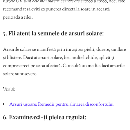
Razele UV sunt cele mai puternice între orele 10:00 și 16:00
, deci este
recomandat să eviți expunerea directă la soare în această
perioadă a zilei.
5. Fii atent la semnele de arsuri solare:
Arsurile solare se manifestă prin înroșirea pielii, durere, umflare
și blistere. Dacă ai arsuri solare, bea multe lichide, aplică-ți
comprese reci pe zona afectată. Consultă un medic dacă arsurile
solare sunt severe.
Vezi și:
Arsuri ușoare: Remedii pentru alinarea disconfortului
6. Examinează-ți pielea regulat: