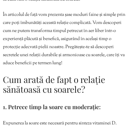
În articolul de față vom prezenta șase moduri faine și simple prin
care poți îmbunătăți această relație complicată. Vom descoperi
cum ne putem transforma timpul petrecut în aer liber într-o
experiență plăcută și benefică, asigurând în același timp o
protecție adecvată pielii noastre. Pregătește-te să descoperi
secretele unei relații durabile și armonioase cu soarele, care îți va
aduce beneficii pe termen lung!
Cum arată de fapt o relație
sănătoasă cu soarele?
1. Petrece timp la soare cu moderație:
Expunerea la soare este necesară pentru sinteza vitaminei D.