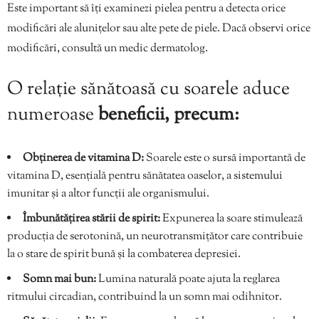
Este important să îți examinezi pielea pentru a detecta orice
modificări ale alunițelor sau alte pete de piele. Dacă observi orice
modificări, consultă un medic dermatolog.
O relație sănătoasă cu soarele aduce
numeroase
beneficii, precum:
Obținerea de vitamina D:
Soarele este o sursă importantă de
vitamina D, esențială pentru sănătatea oaselor, a sistemului
imunitar și a altor funcții ale organismului.
Îmbunătățirea stării de spirit:
Expunerea la soare stimulează
producția de serotonină, un neurotransmițător care contribuie
la o stare de spirit bună și la combaterea depresiei.
Somn mai bun:
Lumina naturală poate ajuta la reglarea
ritmului circadian, contribuind la un somn mai odihnitor.