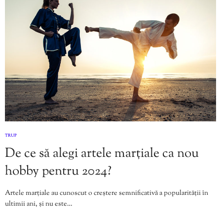
TRUP
De ce să alegi artele marțiale ca nou
hobby pentru 2024?
Artele marțiale au cunoscut o creștere semnificativă a popularității în
ultimii ani, și nu este…