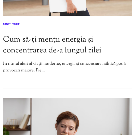
MINTE
TRUP
,
Cum să-ți menții energia și
concentrarea de-a lungul zilei
În ritmul alert al vieții moderne, energia și concentrarea zilnică pot fi
provocări majore. Fie…