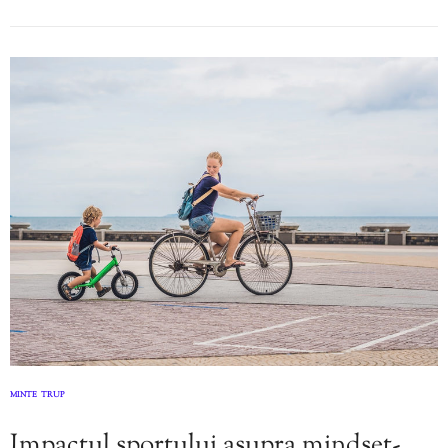
MINTE
TRUP
,
Impactul sportului asupra mindset-