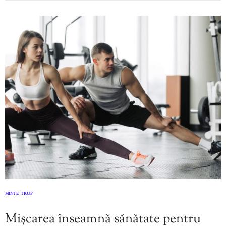
MINTE
TRUP
,
Mișcarea înseamnă sănătate pentru