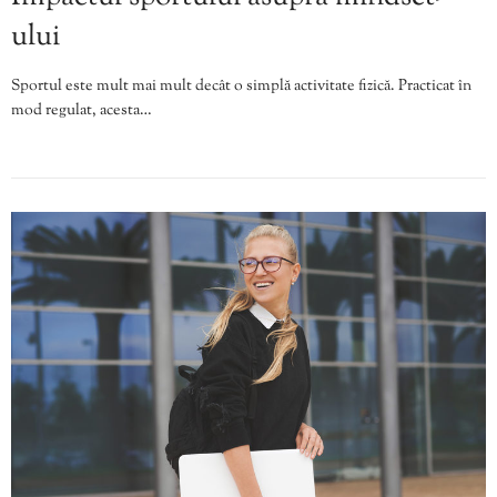
ului
Sportul este mult mai mult decât o simplă activitate fizică. Practicat în
mod regulat, acesta…