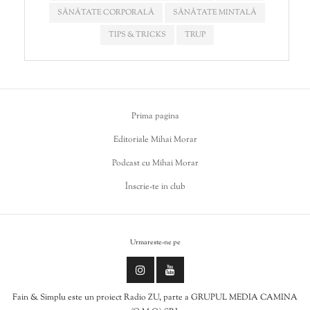
SĂNĂTATE CORPORALĂ
SĂNĂTATE MINTALĂ
TIPS & TRICKS
TRUP
Prima pagina
Editoriale Mihai Morar
Podcast cu Mihai Morar
Înscrie-te in club
Urmareste-ne pe
Fain & Simplu este un proiect Radio ZU, parte a GRUPUL MEDIA CAMINA