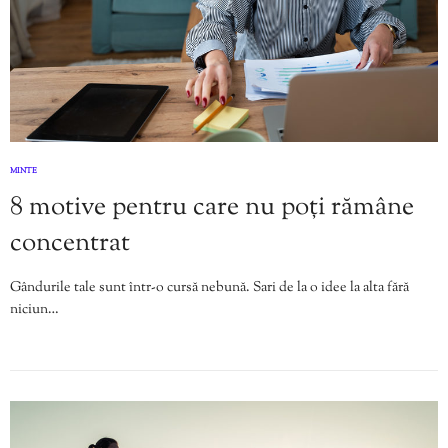
MINTE
8 motive pentru care nu poți rămâne
concentrat
Gândurile tale sunt într-o cursă nebună. Sari de la o idee la alta fără
niciun…