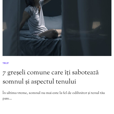
TRUP
7 greșeli comune care îți sabotează
somnul și aspectul tenului
În ultima vreme, somnul nu mai este la fel de odihnitor și tenul tău
pare…