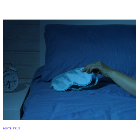
MINTE
TRUP
,