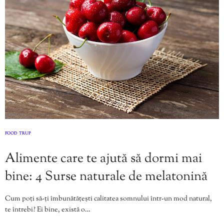
FOOD
TRUP
,
Alimente care te ajută să dormi mai
bine: 4 Surse naturale de melatonină
Cum poți să-ți îmbunătățești calitatea somnului într-un mod natural,
te întrebi? Ei bine, există o…