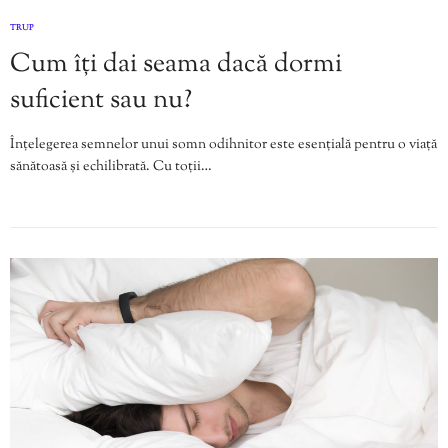
TRUP
Cum îți dai seama dacă dormi
suficient sau nu?
Înțelegerea semnelor unui somn odihnitor este esențială pentru o viață
sănătoasă și echilibrată. Cu toții…