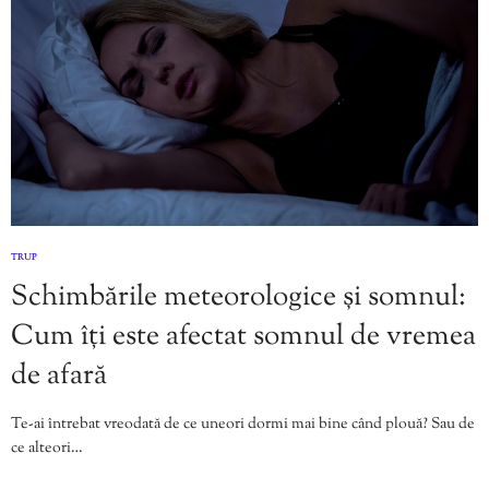
TRUP
Schimbările meteorologice și somnul:
Cum îți este afectat somnul de vremea
de afară
Te-ai întrebat vreodată de ce uneori dormi mai bine când plouă? Sau de
ce alteori…