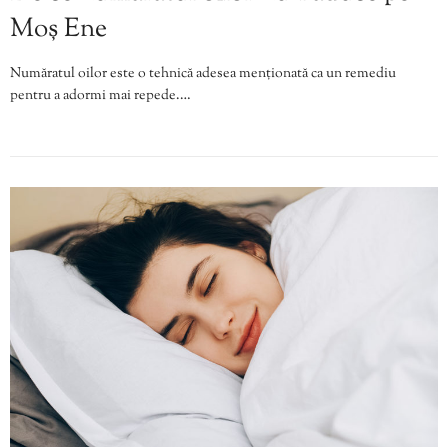
Moș Ene
Număratul oilor este o tehnică adesea menționată ca un remediu
pentru a adormi mai repede.…