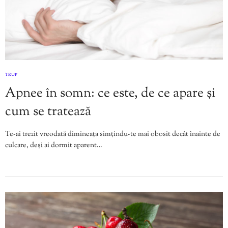
TRUP
Apnee în somn: ce este, de ce apare și
cum se tratează
Te-ai trezit vreodată dimineața simțindu-te mai obosit decât înainte de
culcare, deși ai dormit aparent…