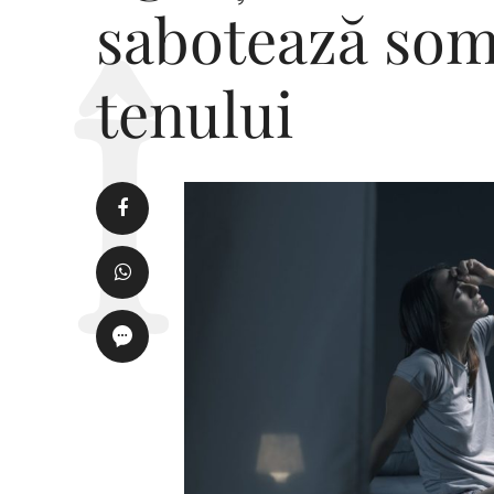
sabotează som
tenului