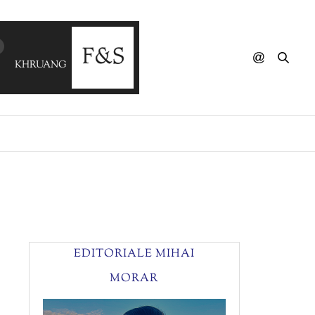
KHRUANGBIN - May Ninth
EDITORIALE MIHAI
MORAR