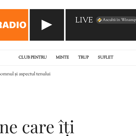
LIVE
Ascultă în Winamp
CLUB PENTRU
MINTE
TRUP
SUFLET
somnul și aspectul tenului
ne care îți