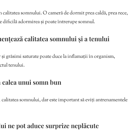
n calitatea somnului. O cameră de dormit prea caldă, prea rece,
 dificilă adormirea și poate întrerupe somnul.
uențează calitatea somnului și a tenului
 și grăsimi saturate poate duce la inflamații în organism,
ctul tenului.
 în calea unui somn bun
i calitatea somnului, dar este important să eviți antrenamentele
ului ne pot aduce surprize neplăcute