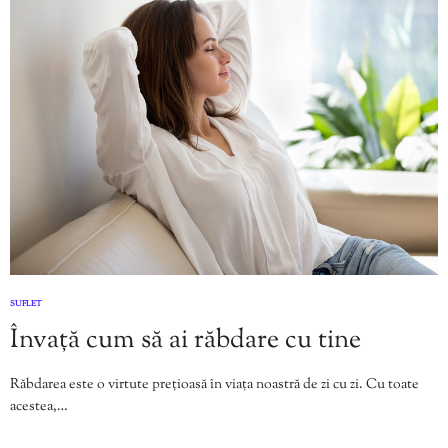
SUFLET
Învață cum să ai răbdare cu tine
Răbdarea este o virtute prețioasă în viața noastră de zi cu zi. Cu toate
acestea,…