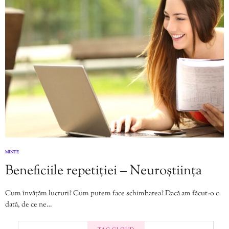
MINTE
Beneficiile repetiției – Neuroștiința
Cum învățăm lucruri? Cum putem face schimbarea? Dacă am făcut-o o
dată, de ce ne…