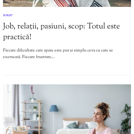
SUFLET
Job, relații, pasiuni, scop: Totul este
practică!
Fiecare dificultate care apare este pur și simplu ceva cu care se
exersează. Fiecare frustrare…