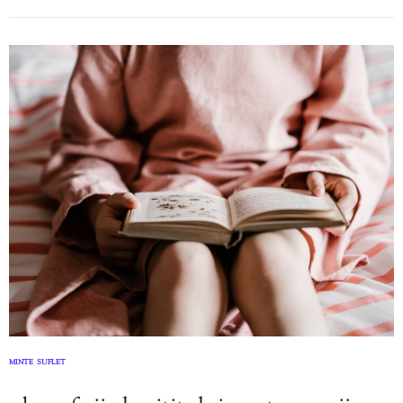
MINTE
SUFLET
,