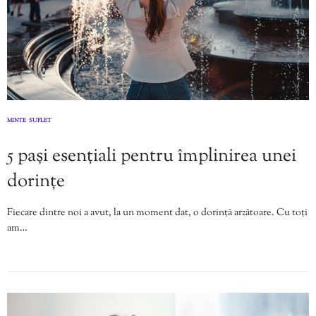
MINTE
SUFLET
,
5 pași esențiali pentru împlinirea unei
dorințe
Fiecare dintre noi a avut, la un moment dat, o dorință arzătoare. Cu toți
am…