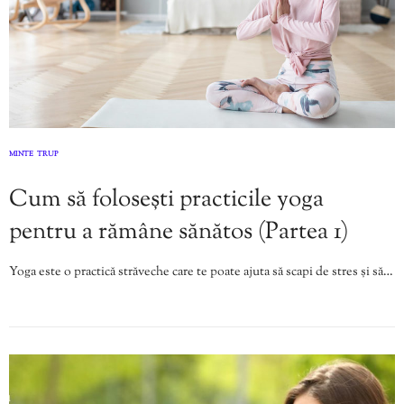
MINTE
TRUP
,
Cum să folosești practicile yoga
pentru a rămâne sănătos (Partea 1)
Yoga este o practică străveche care te poate ajuta să scapi de stres și să…