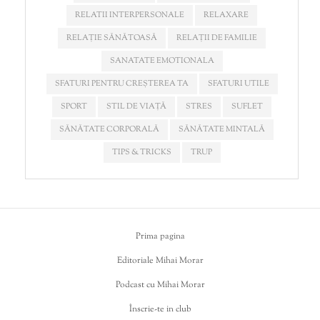
RELATII INTERPERSONALE
RELAXARE
RELAȚIE SĂNĂTOASĂ
RELAȚII DE FAMILIE
SANATATE EMOTIONALA
SFATURI PENTRU CREȘTEREA TA
SFATURI UTILE
SPORT
STIL DE VIAȚĂ
STRES
SUFLET
SĂNĂTATE CORPORALĂ
SĂNĂTATE MINTALĂ
TIPS & TRICKS
TRUP
Prima pagina
Editoriale Mihai Morar
Podcast cu Mihai Morar
Înscrie-te in club