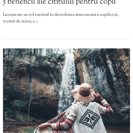
5 beneficii ale cititului pentru copii
Lectura are un rol esențial în dezvoltarea armonioasă a copiilor și,
tocmai de aceea, e…