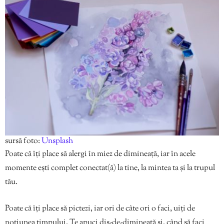
sursă foto:
Unsplash
Poate că îți place să alergi în miez de dimineață, iar în acele
momente ești complet conectat(ă) la tine, la mintea ta și la trupul
tău.
Poate că îți place să pictezi, iar ori de câte ori o faci, uiți de
noțiunea timpului. Te apuci dis-de-dimineață și, când să faci