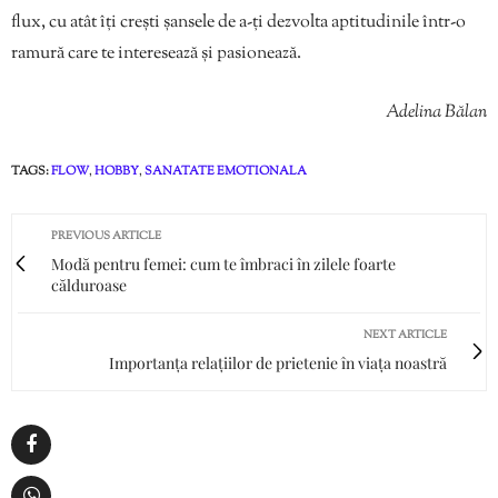
flux, cu atât îți crești șansele de a-ți dezvolta aptitudinile într-o
ramură care te interesează și pasionează.
Adelina Bălan
TAGS:
FLOW
,
HOBBY
,
SANATATE EMOTIONALA
PREVIOUS ARTICLE
Modă pentru femei: cum te îmbraci în zilele foarte
călduroase
NEXT ARTICLE
Importanța relațiilor de prietenie în viața noastră