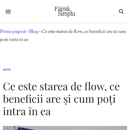
Prima pagină
»
Blog
»
Ce este starea de flow, ce beneficii are și cum
poți intra în ea
MINTE
Ce este starea de flow, ce
beneficii are și cum poți
intra în ea