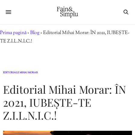
Prima pagină
»
Blog
»
Editorial Mihai Morar: ÎN 2021, IUBEȘTE-
TE Z.I.L.N.I.C.!
EDITORIALE MIHAI MORAR
Editorial Mihai Morar: ÎN
2021, IUBEȘTE-TE
Z.I.L.N.I.C.!