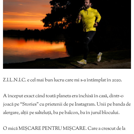
Z.I.L.N.I.C. e cel mai bun lucru care mi s-a întâmplat în 2020.
A început exact când toată planeta era închisă în casă, dintr-o
joacă pe “Stories” cu prietenii de pe Instagram. Unii pe banda de
alergare, alții pe salteluță, ba pe balcon, ba în jurul blocului.
O mică MIȘCARE PENTRU MIȘCARE. Care a crescut de la