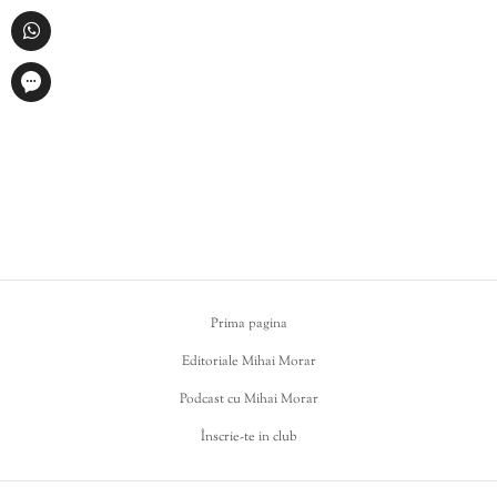
Prima pagina
Editoriale Mihai Morar
Podcast cu Mihai Morar
Înscrie-te in club