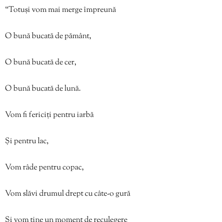
“Totuși vom mai merge împreună
O bună bucată de pământ,
O bună bucată de cer,
O bună bucată de lună.
Vom fi fericiți pentru iarbă
Și pentru lac,
Vom râde pentru copac,
Vom slăvi drumul drept cu câte-o gură
Și vom ține un moment de reculegere