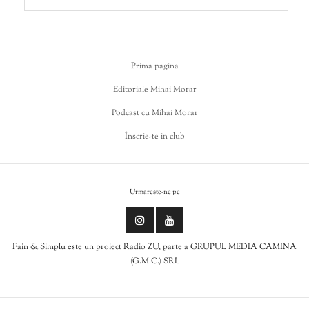
Prima pagina
Editoriale Mihai Morar
Podcast cu Mihai Morar
Înscrie-te in club
Urmareste-ne pe
Fain & Simplu este un proiect Radio ZU, parte a GRUPUL MEDIA CAMINA
(G.M.C.) SRL