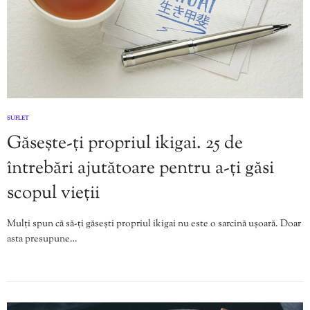
SUFLET
Găsește-ți propriul ikigai. 25 de
întrebări ajutătoare pentru a-ți găsi
scopul vieții
Mulți spun că să-ți găsești propriul ikigai nu este o sarcină ușoară. Doar
asta presupune…