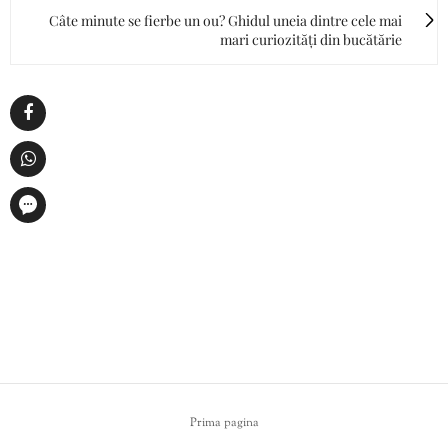
Câte minute se fierbe un ou? Ghidul uneia dintre cele mai
mari curiozități din bucătărie
Prima pagina