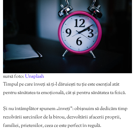
sursă foto:
Unsplash
Timpul pe care înveți să ți-l dăruiești tu ție este esențial atât
pentru sănătatea ta emoțională, cât și pentru sănătatea ta fizică.
Și nu întâmplător spunem „înveți”: obișnuim să dedicăm timp
rezolvării sarcinilor de la birou, dezvoltării afacerii proprii,
familiei, prietenilor, ceea ce este perfect în regulă.