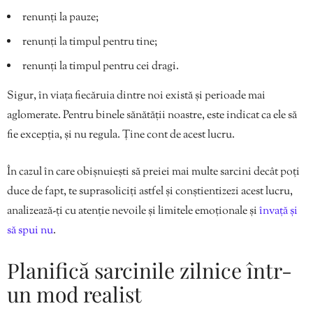
renunți la pauze;
renunți la timpul pentru tine;
renunți la timpul pentru cei dragi.
Sigur, în viața fiecăruia dintre noi există și perioade mai
aglomerate. Pentru binele sănătății noastre, este indicat ca ele să
fie excepția, și nu regula. Ține cont de acest lucru.
În cazul în care obișnuiești să preiei mai multe sarcini decât poți
duce de fapt, te suprasoliciți astfel și conștientizezi acest lucru,
analizează-ți cu atenție nevoile și limitele emoționale și
învață și
să spui nu
.
Planifică sarcinile zilnice într-
un mod realist