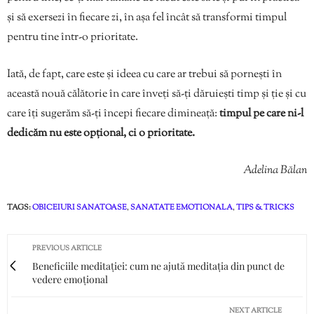
și să exersezi în fiecare zi, în așa fel încât să transformi timpul
pentru tine într-o prioritate.
Iată, de fapt, care este și ideea cu care ar trebui să pornești în
această nouă călătorie în care înveți să-ți dăruiești timp și ție și cu
care îți sugerăm să-ți începi fiecare dimineață:
timpul pe care ni-l
dedicăm nu este opțional, ci o prioritate.
Adelina Bălan
TAGS:
OBICEIURI SANATOASE
,
SANATATE EMOTIONALA
,
TIPS & TRICKS
PREVIOUS ARTICLE
Beneficiile meditației: cum ne ajută meditația din punct de
vedere emoțional
NEXT ARTICLE