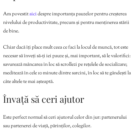
Am povestit
aici
despre importanța pauzelor pentru creșterea
nivelului de productivitate, precum și pentru menținerea stării
de bine.
Chiar dacă îți place mult ceea ce faci la locul de muncă, tot este
necesar să înveți să-ți iei pauze și, mai important, să le valorifici:
savurează mâncarea în loc să scrollezi pe rețelele de socializare;
meditează în cele 10 minute dintre sarcini, în loc să te gândești la
câte altele te mai așteaptă.
Învață să ceri ajutor
Este perfect normal să ceri ajutorul celor din jur: partenerului
sau partenerei de viață, părinților, colegilor.