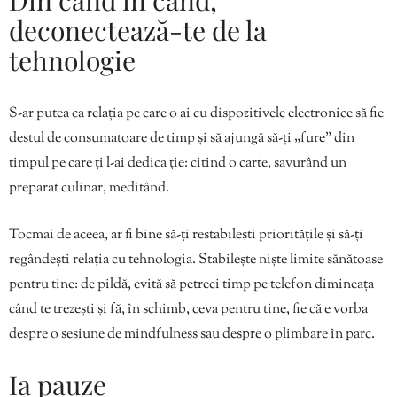
deconectează-te de la
tehnologie
S-ar putea ca relația pe care o ai cu dispozitivele electronice să fie
destul de consumatoare de timp și să ajungă să-ți „fure” din
timpul pe care ți l-ai dedica ție: citind o carte, savurând un
preparat culinar, meditând.
Tocmai de aceea, ar fi bine să-ți restabilești prioritățile și să-ți
regândești relația cu tehnologia. Stabilește niște limite sănătoase
pentru tine: de pildă, evită să petreci timp pe telefon dimineața
când te trezești și fă, în schimb, ceva pentru tine, fie că e vorba
despre o sesiune de mindfulness sau despre o plimbare în parc.
Ia pauze