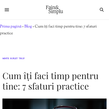
Prima pagină
»
Blog
»
Cum îți faci timp pentru tine: 7 sfaturi
practice
MINTE
SUFLET
TRUP
,
,
Cum îți faci timp pentru
tine: 7 sfaturi practice