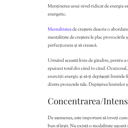
Menținerea unui nivel ridicat de energie est
energetic.
Mentalitatea
de creștere descrie o abordare 
mentalitate de creștere le plac provocările și
perfecționeze și să crească.
Urmând această linie de gândire, pentru a-ți 
epuizezi total din când în când. Ocazional, 
exerciții energic și să-ți depășești limitele f
dintre proiectele tale. Depășirea limitelor 
Concentrarea/Intensi
De asemenea, este important să înveți cum s
bun sfârșit. Nu există o modalitate ușoară s