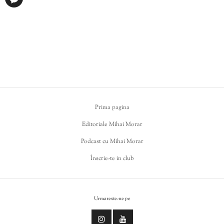
Prima pagina
Editoriale Mihai Morar
Podcast cu Mihai Morar
Înscrie-te in club
Urmareste-ne pe