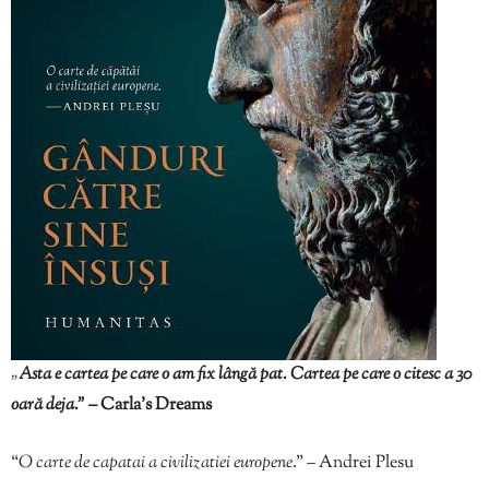
„
Asta e cartea pe care o am fix lângă pat. Cartea pe care o citesc a 30
oară deja.”
– Carla’s Dreams
“
O carte de capatai a civilizatiei europene
.” – Andrei Plesu