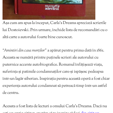
Așa cum am spus la început, Carla’s Dreams apreciază scrierile
lui Dostoievski. Prin urmare, închide lista de recomandări cu o
altă carte a autorului foarte bine cunoscut.
“Amintiri din casa morților”
a apărut pentru prima dată în 1861.
Aceasta se numără printre puținele scrieri ale autorului cu
puternice accente autobiografice. Romanul înfățișează viața,
suferința și patimile condamnaților care-și ispășesc pedeapsa
într-un lagăr siberian. Inspirația pentru această operă a fost chiar
experiența autorului condamnat să petreacă timp într-un astfel
de centru.
Acesata a fost lista de lecturi a omului Carla’s Dreams. Dacă nu