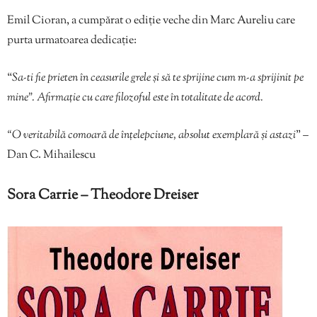
Emil Cioran, a cumpărat o ediție veche din Marc Aureliu care
purta urmatoarea dedicație:
“
Sa-ti fie prieten în ceasurile grele și să te sprijine cum m-a sprijinit pe
mine”. Afirmație cu care filozoful este în totalitate de acord.
“O veritabilă comoară de înțelepciune, absolut exemplară și astazi
” –
Dan C. Mihailescu
Sora Carrie
– Theodore Dreiser