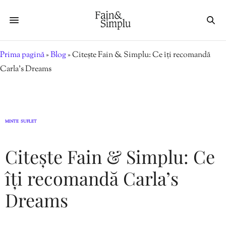
Prima pagină
»
Blog
»
Citește Fain & Simplu: Ce îți recomandă
Carla’s Dreams
MINTE
SUFLET
,
Citește Fain & Simplu: Ce
îți recomandă Carla’s
Dreams