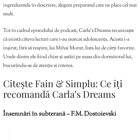
ingredientele în descriere, alegem preparatul care ne place cel mai
mult.
Tot în cadrul episodului de podcast, Carla’s Dreams recunoaște
că există câteva lecturi care i-au marcat adolescența. Acesta i-a
înșirat, fără să respire, lui Mihai Morar, lista lui de cărți favorite.
Unele dintre ele fiind chiar și astăzi pe masa din dormitorul lui,
bucurându-se de atenție și interes.
Citește Fain & Simplu: Ce îți
recomandă Carla’s Dreams
Însemnări în subterană – F.M. Dostoievski