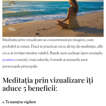
Meditația prin vizualizare se concentrează pe imagini, cum
probabil ai intuit. Dacă ai practicat orice alt tip de meditație, află
că ce ai învățat rămâne valabil. Bazele sunt aceleași (spre exemplu
postura
corectă), însă culorile, formele și texturile sunt
personajele principale.
Meditația prin vizualizare îți
aduce 5 beneficii
:
1. Te menține vigilent