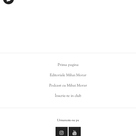
Prima pagina
Editoriale Mihai Morar
Podcast cu Mihai Morar
Înscrie-te in club
Urmareste-ne pe