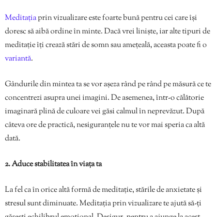
Meditația
prin vizualizare este foarte bună pentru cei care își
doresc să aibă ordine în minte. Dacă vrei liniște, iar alte tipuri de
meditație îți crează stări de somn sau amețeală, aceasta poate fi o
variantă
.
Gândurile din mintea ta se vor așeza rând pe rând pe măsură ce te
concentrezi asupra unei imagini. De asemenea, într-o călătorie
imaginară plină de culoare vei găsi calmul în neprevăzut. După
câteva ore de practică, nesiguranțele nu te vor mai speria ca altă
dată.
2. Aduce stabilitatea în viața ta
La fel ca în orice altă formă de meditație, stările de anxietate și
stresul sunt diminuate. Meditația prin vizualizare te ajută să-ți