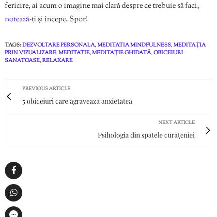
fericire, ai acum o imagine mai clară despre ce trebuie să faci,
notează
-ți și începe. Spor!
TAGS:
DEZVOLTARE PERSONALA
,
MEDITATIA MINDFULNESS
,
MEDITAȚIA
PRIN VIZUALIZARE
,
MEDITATIE
,
MEDITAȚIE GHIDATĂ
,
OBICEIURI
SANATOASE
,
RELAXARE
PREVIOUS ARTICLE
5 obiceiuri care agravează anxietatea
NEXT ARTICLE
Psihologia din spatele curățeniei