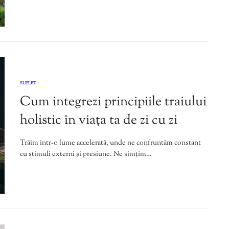
SUFLET
Cum integrezi principiile traiului
holistic în viața ta de zi cu zi
Trăim intr-o lume accelerată, unde ne confruntăm constant
cu stimuli externi și presiune. Ne simțim…