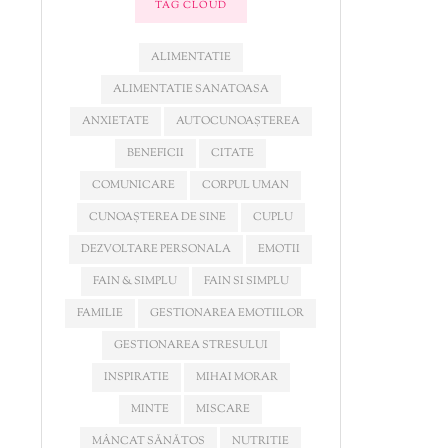
TAG CLOUD
ALIMENTATIE
ALIMENTATIE SANATOASA
ANXIETATE
AUTOCUNOAȘTEREA
BENEFICII
CITATE
COMUNICARE
CORPUL UMAN
CUNOAȘTEREA DE SINE
CUPLU
DEZVOLTARE PERSONALA
EMOTII
FAIN & SIMPLU
FAIN SI SIMPLU
FAMILIE
GESTIONAREA EMOTIILOR
GESTIONAREA STRESULUI
INSPIRATIE
MIHAI MORAR
MINTE
MISCARE
MÂNCAT SĂNĂTOS
NUTRITIE