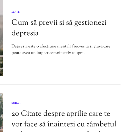
MINTE
Cum să previi și să gestionezi
depresia
Depresia este o afecțiune mentală frecventă și gravă care
poate avea un impact semnificativ asupra…
SUFLET
20 Citate despre aprilie care te
vor face să înaintezi cu zâmbetul