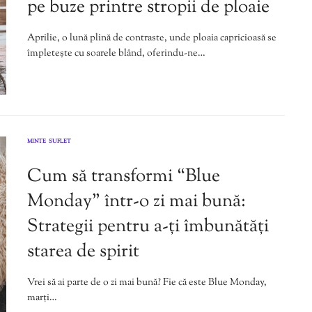
pe buze printre stropii de ploaie
Aprilie, o lună plină de contraste, unde ploaia capricioasă se
împletește cu soarele blând, oferindu-ne…
MINTE
SUFLET
,
Cum să transformi “Blue
Monday” într-o zi mai bună:
Strategii pentru a-ți îmbunătăți
starea de spirit
Vrei să ai parte de o zi mai bună? Fie că este Blue Monday,
marți…