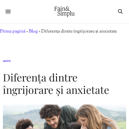
Prima pagină
»
Blog
»
Diferența dintre îngrijorare și anxietate
MINTE
Diferența dintre
îngrijorare și anxietate