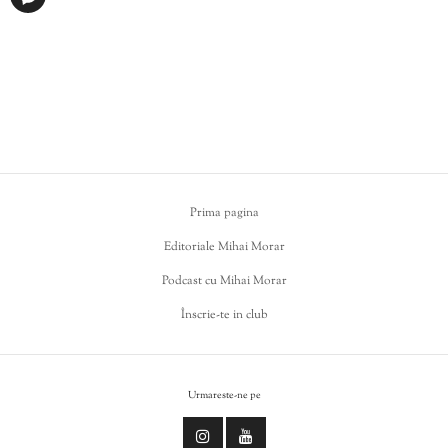
Prima pagina
Editoriale Mihai Morar
Podcast cu Mihai Morar
Înscrie-te in club
Urmareste-ne pe