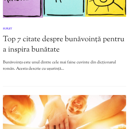
SUFLET
Top 7 citate despre bunăvoință pentru
a inspira bunătate
Bunăvoința este unul dintre cele mai faine cuvinte din dicționarul
român. Acesta descrie cu ușurință…