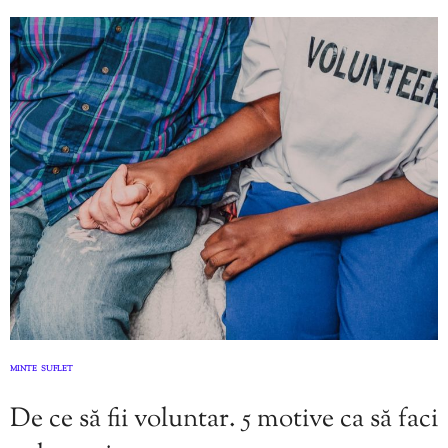
MINTE
SUFLET
,
De ce să fii voluntar. 5 motive ca să faci