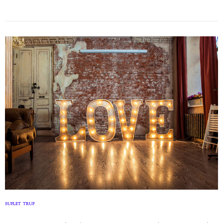
SUFLET
TRUP
,