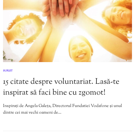
SUFLET
15 citate despre voluntariat. Lasă-te
inspirat să faci bine cu zgomot!
Inspirați de Angela Galeța, Directorul Fundatiei Vodafone și unul
dintre cei mai vechi oameni de…