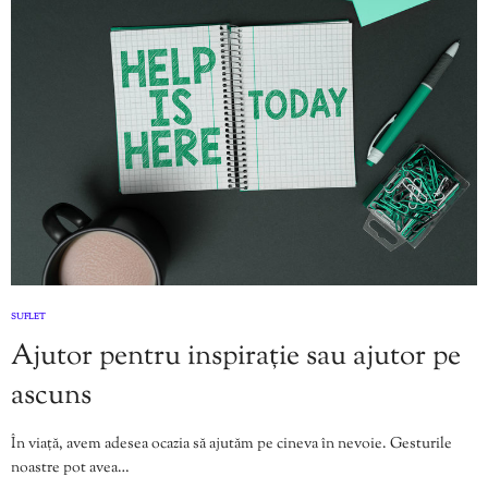
SUFLET
Ajutor pentru inspirație sau ajutor pe
ascuns
În viață, avem adesea ocazia să ajutăm pe cineva în nevoie. Gesturile
noastre pot avea…