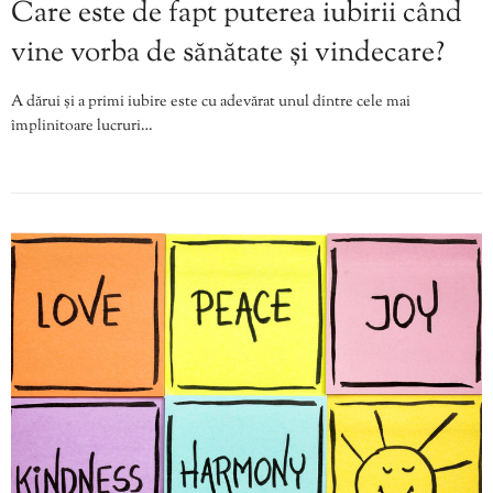
Care este de fapt puterea iubirii când
vine vorba de sănătate și vindecare?
A dărui și a primi iubire este cu adevărat unul dintre cele mai
împlinitoare lucruri…