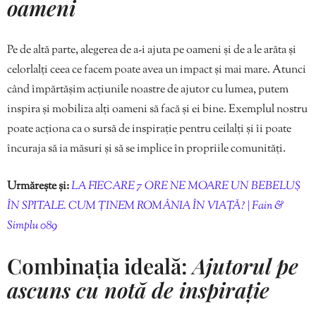
oameni
Pe de altă parte, alegerea de a-i ajuta pe oameni și de a le arăta și
celorlalți ceea ce facem poate avea un impact și mai mare. Atunci
când împărtășim acțiunile noastre de ajutor cu lumea, putem
inspira și mobiliza alți oameni să facă și ei bine. Exemplul nostru
poate acționa ca o sursă de inspirație pentru ceilalți și îi poate
încuraja să ia măsuri și să se implice în propriile comunități.
Urmărește și:
LA FIECARE 7 ORE NE MOARE UN BEBELUȘ
ÎN SPITALE. CUM ȚINEM ROMÂNIA ÎN VIAȚĂ? | Fain &
Simplu 089
Combinația ideală:
Ajutorul pe
ascuns cu notă de inspirație