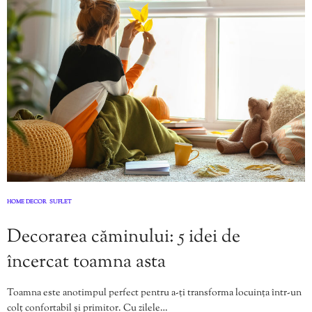
HOME DECOR
SUFLET
,
Decorarea căminului: 5 idei de
încercat toamna asta
Toamna este anotimpul perfect pentru a-ți transforma locuința într-un
colț confortabil și primitor. Cu zilele…