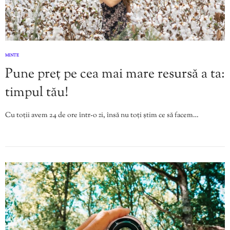
MINTE
Pune preț pe cea mai mare resursă a ta:
timpul tău!
Cu toții avem 24 de ore într-o zi, însă nu toți știm ce să facem…