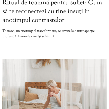
Ritual de toamnă pentru suflet: Cum
să te reconectezi cu tine însuți în
anotimpul contrastelor
Toamna, un anotimp al transformării, ne invită la o introspecție
profundă. Frunzele care își schimbă…