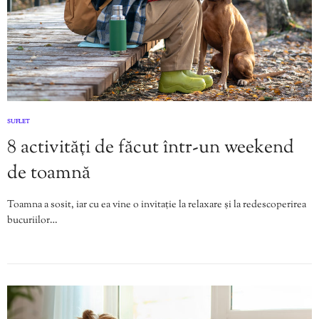
SUFLET
8 activități de făcut într-un weekend
de toamnă
Toamna a sosit, iar cu ea vine o invitație la relaxare și la redescoperirea
bucuriilor…