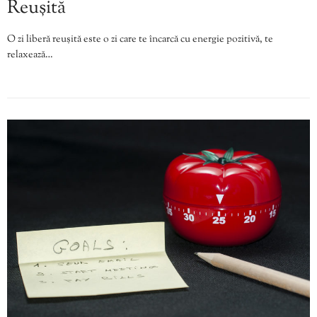
Reușită
O zi liberă reușită este o zi care te încarcă cu energie pozitivă, te
relaxează…