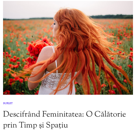
SUFLET
Descifrând Feminitatea: O Călătorie
prin Timp și Spațiu