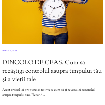
MINTE
SUFLET
,
DINCOLO DE CEAS. Cum să
recâștigi controlul asupra timpului tău
și a vieții tale
Acest articol își propune să te învețe cum să-ți revendici controlul
asupra timpului tău. Plecând…