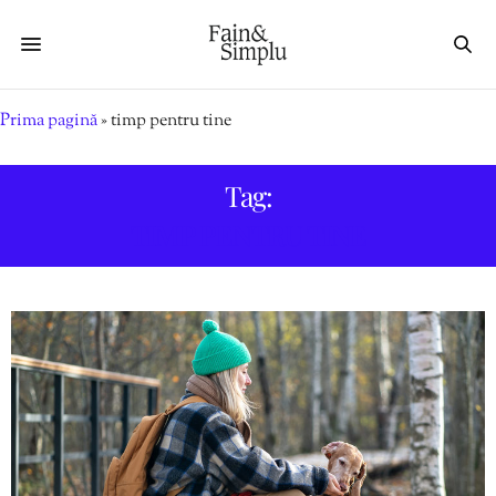
Prima pagină
»
timp pentru tine
Tag:
TIMP PENTRU TINE