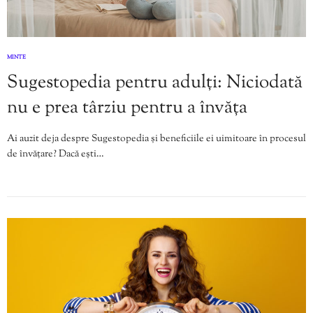
MINTE
Sugestopedia pentru adulți: Niciodată
nu e prea târziu pentru a învăța
Ai auzit deja despre Sugestopedia și beneficiile ei uimitoare în procesul
de învățare? Dacă ești…