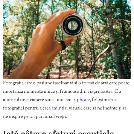
Fotografia este o pasiune fascinantă și o formă de artă care poate
imortaliza momente unice și frumoase din viața noastră. Cu
ajutorul unei camere sau a unui
smartphone
, folosim arta
fotografiei
pentru a crea
amintiri
vizuale care să ne încânte și să
ne inspire pe tot parcursul vieții.
Iată câteva sfaturi esențiale