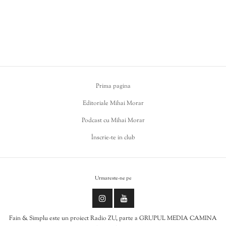
Prima pagina
Editoriale Mihai Morar
Podcast cu Mihai Morar
Înscrie-te in club
Urmareste-ne pe
Fain & Simplu este un proiect Radio ZU, parte a GRUPUL MEDIA CAMINA