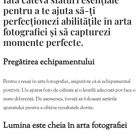
pentru a te ajuta să-ți
perfecționezi abilitățile în arta
fotografiei și să capturezi
momente perfecte.
Pregătirea echipamentului
Pentru a reuși în arta fotografiei, asigură-te că ai echipamentul
potrivit. Un aparat foto de calitate și o lentilă adecvată pot face o
mare diferență. De asemenea, învață să folosești setările
aparatului pentru a obține rezultatele dorite.
Lumina este cheia în arta fotografiei