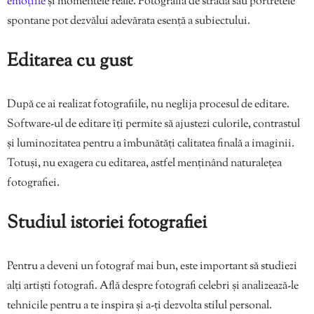
emoțiile
și momentele reale. Fotografia de stradă sau portretele
spontane pot dezvălui adevărata esență a subiectului.
Editarea cu gust
După ce ai realizat fotografiile, nu neglija procesul de editare.
Software-ul de editare îți permite să ajustezi culorile, contrastul
și luminozitatea pentru a îmbunătăți calitatea finală a imaginii.
Totuși, nu exagera cu editarea, astfel menținând naturalețea
fotografiei.
Studiul istoriei fotografiei
Pentru a deveni un fotograf mai bun, este important să studiezi
alți artiști fotografi. Află despre fotografi celebri și analizează-le
tehnicile pentru a te inspira și a-ți dezvolta stilul personal.