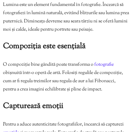
Lumina este un element fundamental în fotografie. Încearcă să
fotografiezi în lumină naturală, evitând blitzurile sau lumina prea
puternică. Dimineața devreme sau seara târziu ni se oferă lumini
moi și calde, ideale pentru portrete sau peisaje.
Compoziția este esențială
O compoziție bine gândită poate transforma o
fotografie
obișnuită într-o operă de artă. Folosiți regulile de compoziție,
cum ar fi regula treimilor sau regula de aur a lui Fibonacci,
pentru a crea imagini echilibrate și pline de impact.
Capturează emoții
Pentru a aduce autenticitate fotografiilor, încearcă să capturezi