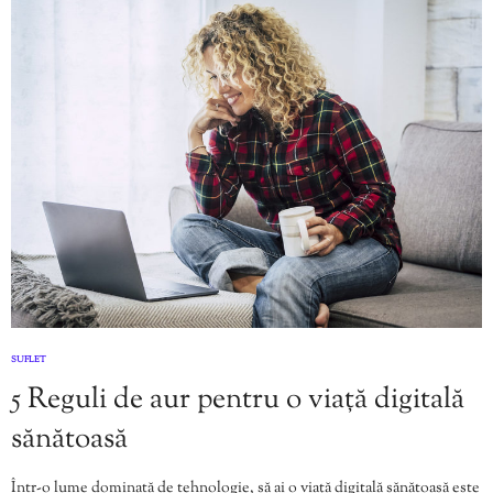
SUFLET
5 Reguli de aur pentru o viață digitală
sănătoasă
Într-o lume dominată de tehnologie, să ai o viață digitală sănătoasă este