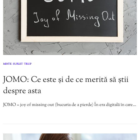
MINTE
SUFLET
TRUP
,
,
JOMO: Ce este și de ce merită să știi
despre asta
JOMO = joy of missing out (bucuria de a pierde) În era digitală în care…