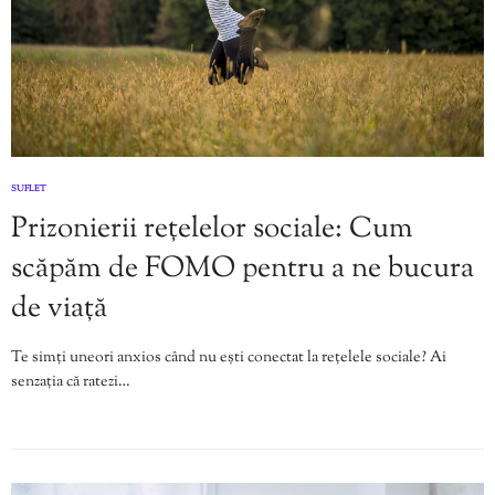
SUFLET
Prizonierii rețelelor sociale: Cum
scăpăm de FOMO pentru a ne bucura
de viață
Te simți uneori anxios când nu ești conectat la rețelele sociale? Ai
senzația că ratezi…