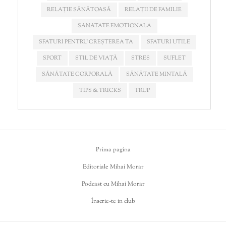
RELAȚIE SĂNĂTOASĂ
RELAȚII DE FAMILIE
SANATATE EMOTIONALA
SFATURI PENTRU CREȘTEREA TA
SFATURI UTILE
SPORT
STIL DE VIAȚĂ
STRES
SUFLET
SĂNĂTATE CORPORALĂ
SĂNĂTATE MINTALĂ
TIPS & TRICKS
TRUP
Prima pagina
Editoriale Mihai Morar
Podcast cu Mihai Morar
Înscrie-te in club