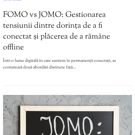
,
FOMO vs JOMO: Gestionarea
tensiunii dintre dorința de a fi
conectat și plăcerea de a rămâne
offline
Într-o lume digitală în care suntem în permanență conectați, se
conturează două abordări distincte față…