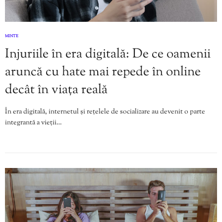
MINTE
Injuriile în era digitală: De ce oamenii
aruncă cu hate mai repede în online
decât în viața reală
În era digitală, internetul și rețelele de socializare au devenit o parte
integrantă a vieții…