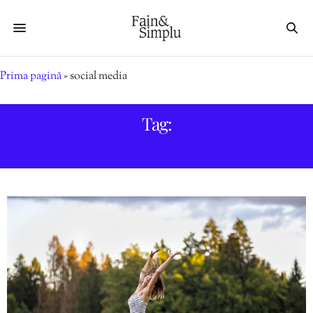
Prima pagină
»
social media
Tag:
SOCIAL MEDIA