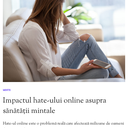
MINTE
Impactul hate-ului online asupra
sănătății mintale
Hate-ul online este o problemă reală care afectează milioane de oameni