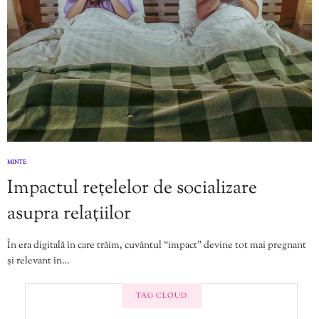
MINTE
Impactul rețelelor de socializare
asupra relațiilor
În era digitală în care trăim, cuvântul “impact” devine tot mai pregnant
și relevant în…
TAG CLOUD