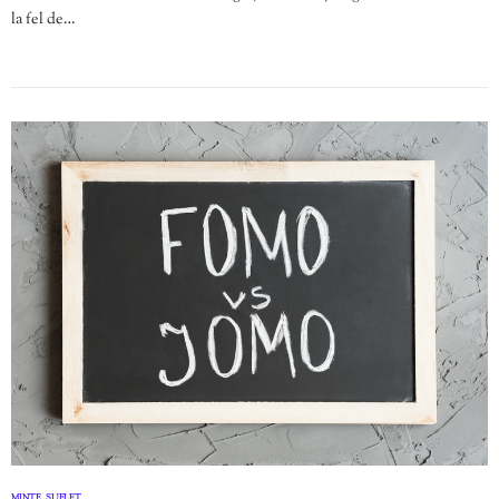
la fel de…
MINTE
SUFLET