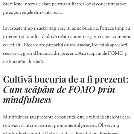
Stabilește intervale clare pentru utilizarea lor și concentrează-te
pe experiențele din viața reală.
Investește timp în activități care îți aduc bucurie. Petrece timp cu
prietenii și familia. Cultivă relații autentice și nu te mai compara
cu ceilalți. Fiecare are propriul drum, așadar, învață să apreciezi
ceea ce ai, găsind bucuria din prezent. Așa scăpăm de FOMO și
ne bucurăm de viață.
Cultivă bucuria de a fi prezent:
Cum scăpăm de FOMO prin
mindfulness
Mindfulness sau prezența conștientă, este o tehnică eficientă care
te învață să te concentrezi pe momentul prezent. Observă-ți