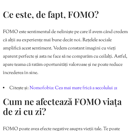
Ce este, de fapt, FOMO?
FOMO este sentimentul de neliniște pe care îl avem când credem
că alții au experiențe mai bune decât noi. Rețelele sociale
amplifică acest sentiment. Vedem constant imagini cu vieți
aparent perfecte și asta ne face să ne comparăm cu ceilalți. Astfel,
apare teama că ratăm oportunități valoroase și ne poate reduce
încrederea în sine.
Citește și:
Nomofobia: Cea mai mare frică a secolului 21
Cum ne afectează FOMO viața
de zi cu zi?
FOMO poate avea efecte negative asupra vieții tale. Te poate