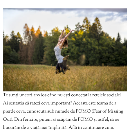
Te simți uneori anxios când nu ești conectat la rețelele sociale?
Ai senzația că ratezi ceva important? Aceasta este teama de a
pierde ceva, cunoscută sub numele de FOMO (Fear of Missing
Out). Din fericire, putem să scăpăm de FOMO și astfel, să ne
bucurăm de o viață mai împlinită. Află în continuare cum.