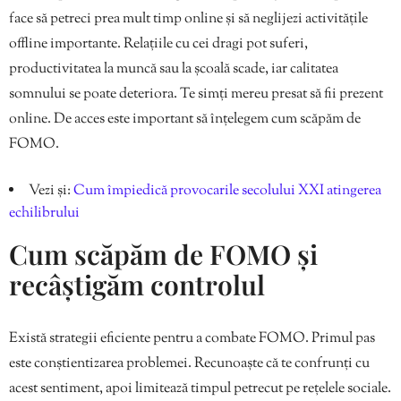
face să petreci prea mult timp online și să neglijezi activitățile
offline importante. Relațiile cu cei dragi pot suferi,
productivitatea la muncă sau la școală scade, iar calitatea
somnului se poate deteriora. Te simți mereu presat să fii prezent
online. De acces este important să înțelegem cum scăpăm de
FOMO.
Vezi și:
Cum împiedică provocarile secolului XXI atingerea
echilibrului
Cum scăpăm de FOMO și
recâștigăm controlul
Există strategii eficiente pentru a combate FOMO. Primul pas
este conștientizarea problemei. Recunoaște că te confrunți cu
acest sentiment, apoi limitează timpul petrecut pe rețelele sociale.