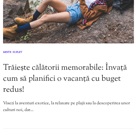
MINTE
SUFLET
,
Trăiește călătorii memorabile: Învață
cum să planifici o vacanță cu buget
redus!
Visezi la aventuri exotice, la relaxare pe plajă sau la descoperirea unor
culturi noi, dar…