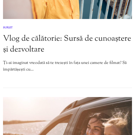
SUFLET
Vlog de călătorie: Sursă de cunoaștere
și dezvoltare
Ți-ai imaginat vreodată să te trezești în fața unei camere de filmat? Să
împărtășești cu…