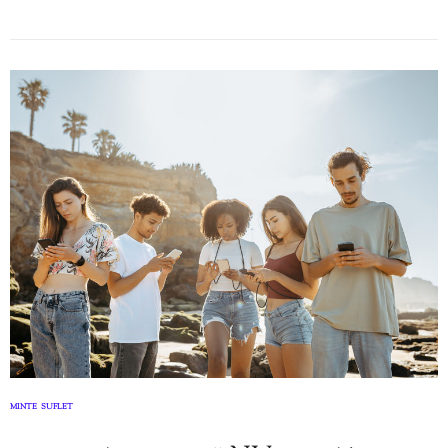
MINTE
SUFLET
,