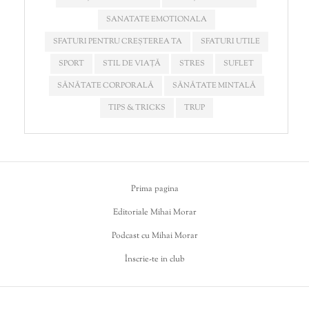
SANATATE EMOTIONALA
SFATURI PENTRU CREȘTEREA TA
SFATURI UTILE
SPORT
STIL DE VIAȚĂ
STRES
SUFLET
SĂNĂTATE CORPORALĂ
SĂNĂTATE MINTALĂ
TIPS & TRICKS
TRUP
Prima pagina
Editoriale Mihai Morar
Podcast cu Mihai Morar
Înscrie-te in club