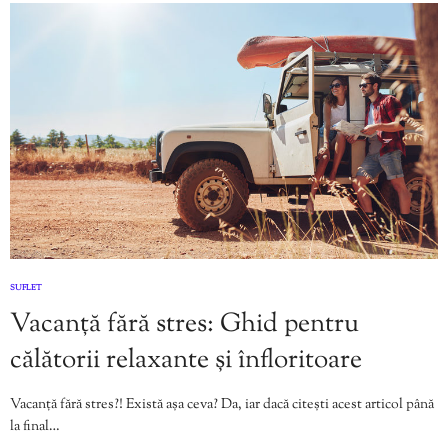
SUFLET
Vacanță fără stres: Ghid pentru
călătorii relaxante și înfloritoare
Vacanță fără stres?! Există așa ceva? Da, iar dacă citești acest articol până
la final…