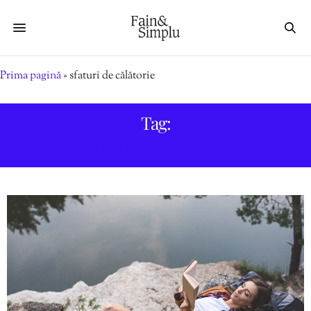
Prima pagină
»
sfaturi de călătorie
Tag:
SFATURI DE CĂLĂTORIE