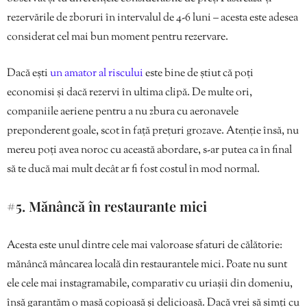
rezervările de zboruri în intervalul de 4-6 luni – acesta este adesea
considerat cel mai bun moment pentru rezervare.
Dacă ești
un amator al riscului
este bine de știut că poți
economisi și dacă rezervi în ultima clipă. De multe ori,
companiile aeriene pentru a nu zbura cu aeronavele
preponderent goale, scot în față prețuri grozave. Atenție însă, nu
mereu poți avea noroc cu această abordare, s-ar putea ca în final
să te ducă mai mult decât ar fi fost costul în mod normal.
#5. Mănâncă în restaurante mici
Acesta este unul dintre cele mai valoroase sfaturi de călătorie:
mănâncă mâncarea locală din restaurantele mici. Poate nu sunt
ele cele mai instagramabile, comparativ cu uriașii din domeniu,
însă garantăm o masă copioasă și delicioasă. Dacă vrei să simți cu