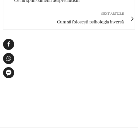
Ce nu spun oamenii despre autism
NEXT ARTICLE
Cum să folosești psihologia inversă