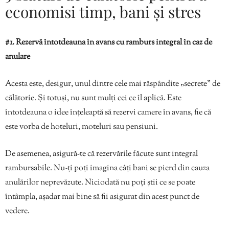
economisi timp, bani și stres
#1. Rezervă întotdeauna în avans cu ramburs integral în caz de
anulare
Acesta este, desigur, unul dintre cele mai răspândite „secrete” de
călătorie. Și totuși, nu sunt mulți cei ce îl aplică. Este
întotdeauna o idee înțeleaptă să rezervi camere în avans, fie că
este vorba de hoteluri, moteluri sau pensiuni.
De asemenea, asigură-te că rezervările făcute sunt integral
rambursabile. Nu-ți poți imagina câți bani se pierd din cauza
anulărilor neprevăzute. Niciodată nu poți știi ce se poate
întâmpla, așadar mai bine să fii asigurat din acest punct de
vedere.