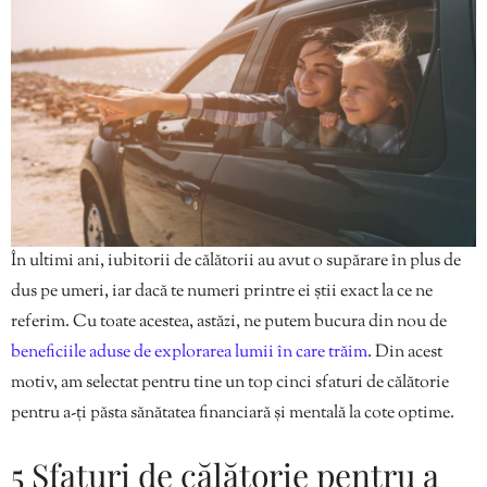
În ultimi ani, iubitorii de călătorii au avut o supărare în plus de
dus pe umeri, iar dacă te numeri printre ei știi exact la ce ne
referim. Cu toate acestea, astăzi, ne putem bucura din nou de
beneficiile aduse de explorarea lumii în care trăim
. Din acest
motiv, am selectat pentru tine un top cinci sfaturi de călătorie
pentru a-ți păsta sănătatea financiară și mentală la cote optime.
5 Sfaturi de călătorie pentru a