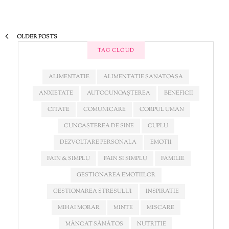
OLDER POSTS
TAG CLOUD
ALIMENTATIE
ALIMENTATIE SANATOASA
ANXIETATE
AUTOCUNOAȘTEREA
BENEFICII
CITATE
COMUNICARE
CORPUL UMAN
CUNOAȘTEREA DE SINE
CUPLU
DEZVOLTARE PERSONALA
EMOTII
FAIN & SIMPLU
FAIN SI SIMPLU
FAMILIE
GESTIONAREA EMOTIILOR
GESTIONAREA STRESULUI
INSPIRATIE
MIHAI MORAR
MINTE
MISCARE
MÂNCAT SĂNĂTOS
NUTRITIE