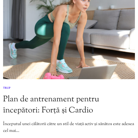
TRUP
Plan de antrenament pentru
începători: Forță și Cardio
Începutul unei călătorii către un stil de viață activ și sănătos este adesea
cel mai…