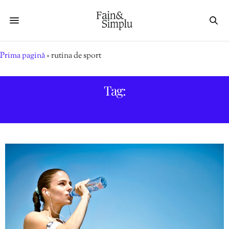
Prima pagină
»
rutina de sport
Tag:
RUTINA DE SPORT