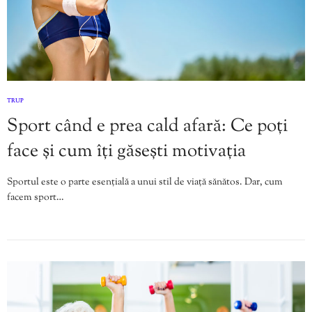
TRUP
Sport când e prea cald afară: Ce poți
face și cum îți găsești motivația
Sportul este o parte esențială a unui stil de viață sănătos. Dar, cum
facem sport…