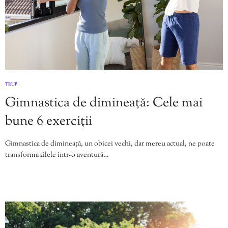
TRUP
Gimnastica de dimineață: Cele mai
bune 6 exerciții
Gimnastica de dimineață, un obicei vechi, dar mereu actual, ne poate
transforma zilele într-o aventură…