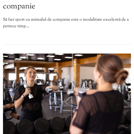
companie
Să faci sport cu animalul de companie este o modalitate excelentă de a
petrece timp…