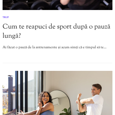
TRUP
Cum te reapuci de sport după o pauză
lungă?
Ai făcut o pauză de la antrenamente și acum simți că e timpul să te…