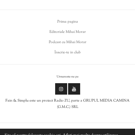
Prima pagina
Editoriale Mihai Morar
Podcast cu Mihai Morar
Înscrie-te in club
Urmareste-ne pe
Fain & Simplu este un proiect Radio ZU, parte a GRUPUL MEDIA CAMINA
(G.M.C.) SRL
Politica de cookies