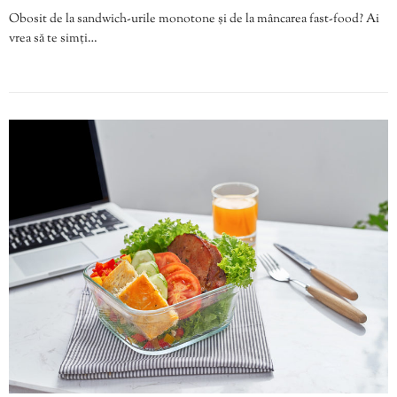
Obosit de la sandwich-urile monotone și de la mâncarea fast-food? Ai
vrea să te simți…