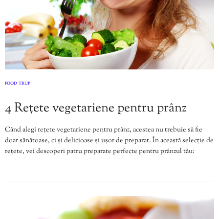
FOOD
TRUP
,
4 Rețete vegetariene pentru prânz
Când alegi rețete vegetariene pentru prânz, acestea nu trebuie să fie
doar sănătoase, ci și delicioase și ușor de preparat. În această selecție de
rețete, vei descoperi patru preparate perfecte pentru prânzul tău: