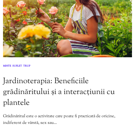
MINTE
SUFLET
TRUP
,
,
Jardinoterapia: Beneficiile
grădinăritului și a interacțiunii cu
plantele
Grădinăritul este o activitate care poate fi practicată de oricine,
indiferent de vârstă, sex sau…