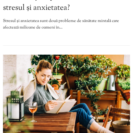
stresul și anxietatea?
Stresul și anxietatea sunt două probleme de sănătate mintală care
afectează milioane de oameni în…