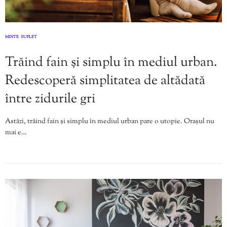
MINTE
SUFLET
,
Trăind fain și simplu în mediul urban.
Redescoperă simplitatea de altădată
între zidurile gri
Astăzi, trăind fain și simplu în mediul urban pare o utopie. Orașul nu
mai e…