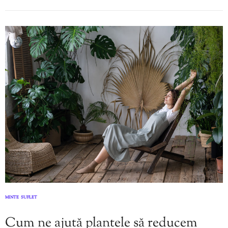
MINTE
SUFLET
,
Cum ne ajută plantele să reducem