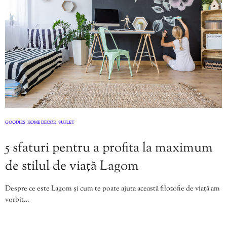
GOODIES
HOME DECOR
SUFLET
,
,
5 sfaturi pentru a profita la maximum
de stilul de viață Lagom
Despre ce este Lagom și cum te poate ajuta această filozofie de viață am
vorbit…