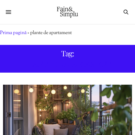
Prima pagină
»
plante de apartament
Tag:
PLANTE DE APARTAMENT