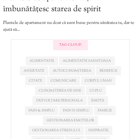
îmbunătățesc starea de spirit
Plantele de apartament nu doar că sunt bune pentru sănătatea ta, dar te
ajută să…
TAG CLOUD
ALIMENTATIE
ALIMENTATIE SANATOASA
ANXIETATE
AUTOCUNOAȘTEREA
BENEFICII
CITATE
COMUNICARE
CORPUL UMAN
CUNOAȘTEREA DE SINE
CUPLU
DEZVOLTARE PERSONALA
EMOTII
FAIN & SIMPLU
FAIN SI SIMPLU
FAMILIE
GESTIONAREA EMOTIILOR
GESTIONAREA STRESULUI
INSPIRATIE