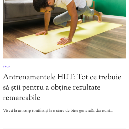
TRUP
Antrenamentele HIIT: Tot ce trebuie
să știi pentru a obține rezultate
remarcabile
Visezi la un corp tonifiat și la o stare de bine generală, dar nu ai…