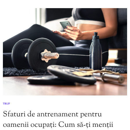
TRUP
Sfaturi de antrenament pentru
oamenii ocupați: Cum să-ți menții