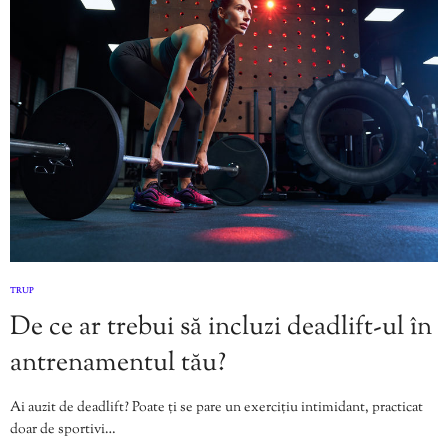
TRUP
De ce ar trebui să incluzi deadlift-ul în
antrenamentul tău?
Ai auzit de deadlift? Poate ți se pare un exercițiu intimidant, practicat
doar de sportivi…