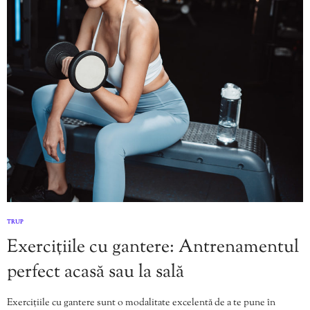
TRUP
Exercițiile cu gantere: Antrenamentul
perfect acasă sau la sală
Exercițiile cu gantere sunt o modalitate excelentă de a te pune în