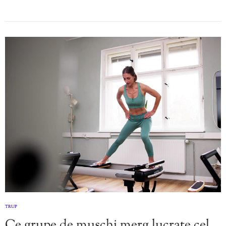
TRUP
Ce grupe de mușchi merg lucrate cel