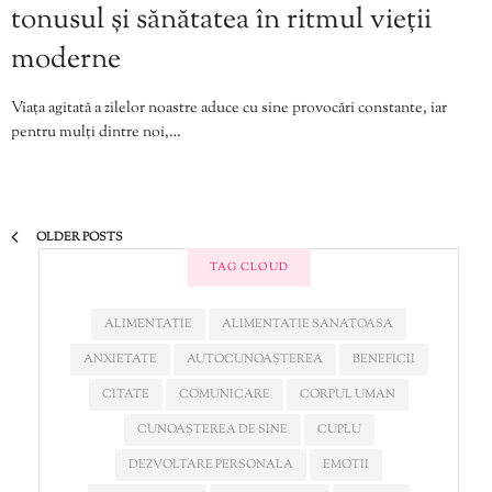
tonusul și sănătatea în ritmul vieții
moderne
Viața agitată a zilelor noastre aduce cu sine provocări constante, iar
pentru mulți dintre noi,…
OLDER POSTS
TAG CLOUD
ALIMENTATIE
ALIMENTATIE SANATOASA
ANXIETATE
AUTOCUNOAȘTEREA
BENEFICII
CITATE
COMUNICARE
CORPUL UMAN
CUNOAȘTEREA DE SINE
CUPLU
DEZVOLTARE PERSONALA
EMOTII