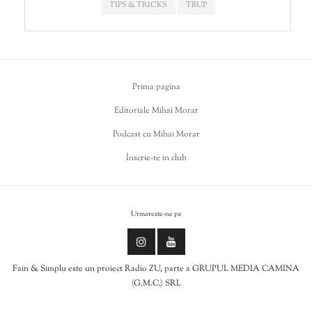
TIPS & TRICKS
TRUP
Prima pagina
Editoriale Mihai Morar
Podcast cu Mihai Morar
Înscrie-te in club
Urmareste-ne pe
Fain & Simplu este un proiect Radio ZU, parte a GRUPUL MEDIA CAMINA
(G.M.C.) SRL