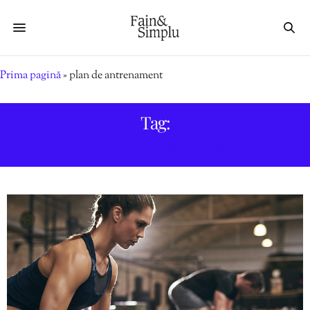
Prima pagină
»
plan de antrenament
Tag:
PLAN DE ANTRENAMENT