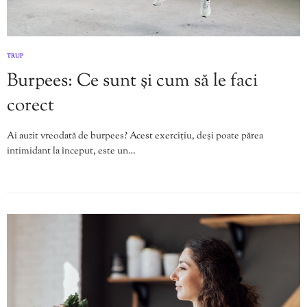
TRUP
Burpees: Ce sunt și cum să le faci
corect
Ai auzit vreodată de burpees? Acest exercițiu, deși poate părea
intimidant la început, este un…