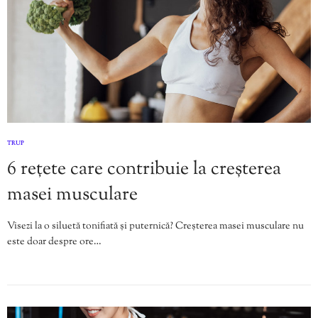
TRUP
6 rețete care contribuie la creșterea
masei musculare
Visezi la o siluetă tonifiată și puternică? Creșterea masei musculare nu
este doar despre ore…