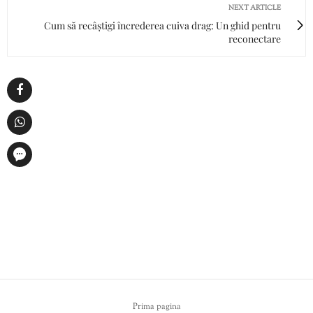
NEXT ARTICLE
Cum să recâștigi încrederea cuiva drag: Un ghid pentru
reconectare
Prima pagina