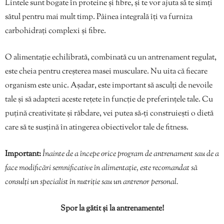
Lintele sunt bogate în proteine și fibre, și te vor ajuta să te simți
sătul pentru mai mult timp. Pâinea integrală îți va furniza
carbohidrați complexi și fibre.
O alimentație echilibrată, combinată cu un antrenament regulat,
este cheia pentru creșterea masei musculare. Nu uita că fiecare
organism este unic. Așadar, este important să asculți de nevoile
tale și să adaptezi aceste rețete în funcție de preferințele tale. Cu
puțină creativitate și răbdare, vei putea să-ți construiești o dietă
care să te susțină în atingerea obiectivelor tale de fitness.
Important:
Înainte de a începe orice program de antrenament sau de a
face modificări semnificative în alimentație, este recomandat să
consulți un specialist în nutriție sau un antrenor personal.
Spor la gătit și la antrenamente!