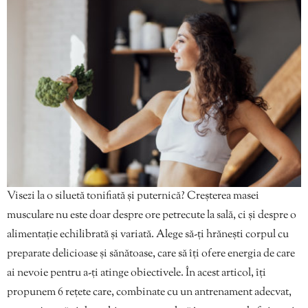
Visezi la o siluetă tonifiată și puternică? Creșterea masei
musculare nu este doar despre ore petrecute la sală, ci și despre o
alimentație echilibrată și variată. Alege să-ți hrănești corpul cu
preparate delicioase și sănătoase, care să îți ofere energia de care
ai nevoie pentru a-ți atinge obiectivele. În acest articol, îți
propunem 6 rețete care, combinate cu un antrenament adecvat,