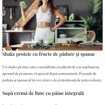
Shake proteic cu fructe de pădure și spanac
Un shake proteic este o modalitate excelentă de a-ți suplimenta
aportul de proteine, în special după antrenament. Fructele de
pădure și spanacul îți vor oferi o doză sănătoasă de antioxidanți.
Supă cremă de linte cu pâine integrală