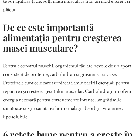
te vor ajuta să-ți dezvolți masa musculară într-un mod eficient și
plăcut.
De ce este importantă
alimentația pentru creșterea
masei musculare?
Pentru a construi mușchi, organismul tău are nevoie de un aport
consistent de proteine, carbohidrați și grăsimi sănătoase.
Proteinele sunt cele care furnizează aminoacizii esențiali pentru
repararea și creșterea țesutului muscular. Carbohidrații îți oferă
energia necesară pentru antrenamente intense, iar grăsimile
sănătoase susțin sănătatea hormonală și absorbția vitaminelor
liposolubile.
6 rețete bune pentru a crește în