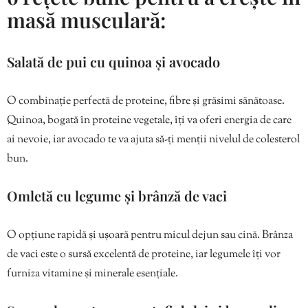
masă musculară:
Salată de pui cu quinoa și avocado
O combinație perfectă de proteine, fibre și grăsimi sănătoase.
Quinoa, bogată în proteine vegetale, îți va oferi energia de care
ai nevoie, iar avocado te va ajuta să-ți menții nivelul de colesterol
bun.
Omletă cu legume și brânză de vaci
O opțiune rapidă și ușoară pentru micul dejun sau cină. Brânza
de vaci este o sursă excelentă de proteine, iar legumele îți vor
furniza vitamine și minerale esențiale.