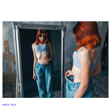
MINTE
TRUP
,