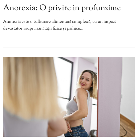
Anorexia: O privire în profunzime
Anorexia este o tulburare alimentară complexă, cu un impact
devastator asupra sănătății fizice și psihice…