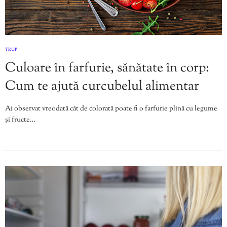
TRUP
Culoare în farfurie, sănătate în corp:
Cum te ajută curcubelul alimentar
Ai observat vreodată cât de colorată poate fi o farfurie plină cu legume
și fructe…