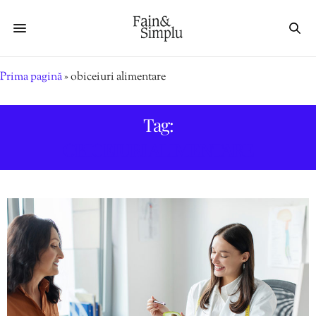
Prima pagină
»
obiceiuri alimentare
Tag:
OBICEIURI ALIMENTARE