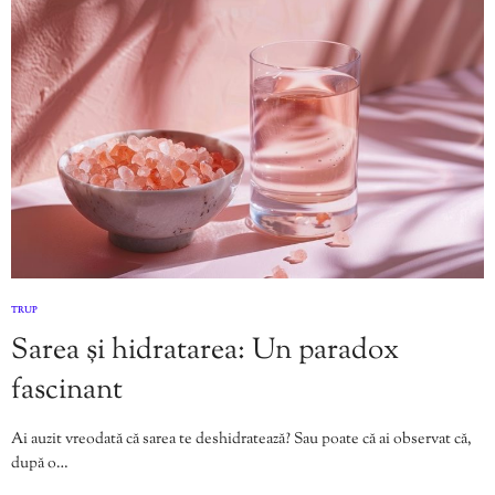
TRUP
Sarea și hidratarea: Un paradox
fascinant
Ai auzit vreodată că sarea te deshidratează? Sau poate că ai observat că,
după o…