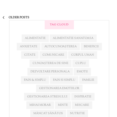
OLDER POSTS
TAG CLOUD
ALIMENTATIE
ALIMENTATIE SANATOASA
ANXIETATE
AUTOCUNOAȘTEREA
BENEFICII
CITATE
COMUNICARE
CORPUL UMAN
CUNOAȘTEREA DE SINE
CUPLU
DEZVOLTARE PERSONALA
EMOTII
FAIN & SIMPLU
FAIN SI SIMPLU
FAMILIE
GESTIONAREA EMOTIILOR
GESTIONAREA STRESULUI
INSPIRATIE
MIHAI MORAR
MINTE
MISCARE
MÂNCAT SĂNĂTOS
NUTRITIE