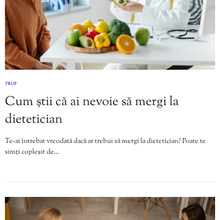
TRUP
Cum știi că ai nevoie să mergi la
dietetician
Te-ai întrebat vreodată dacă ar trebui să mergi la dietetician? Poate te
simți copleșit de…