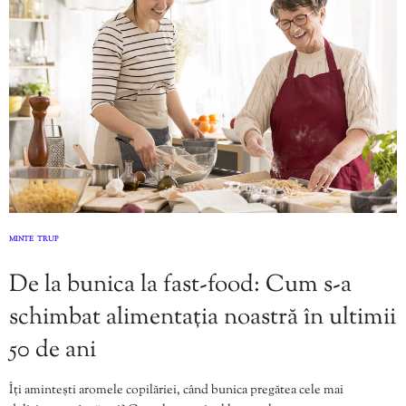
MINTE
TRUP
,
De la bunica la fast-food: Cum s-a
schimbat alimentația noastră în ultimii
50 de ani
Îți amintești aromele copilăriei, când bunica pregătea cele mai