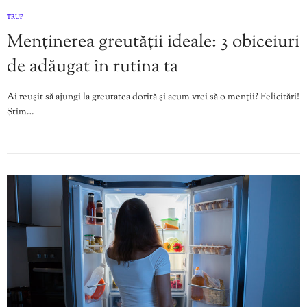
TRUP
Menținerea greutății ideale: 3 obiceiuri
de adăugat în rutina ta
Ai reușit să ajungi la greutatea dorită și acum vrei să o menții? Felicitări!
Știm…