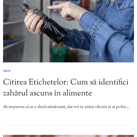
TRUP
Citirea Etichetelor: Cum să identifici
zahărul ascuns în alimente
Ai impresia că ai o dietă sănătoasă, dar tot te simți obosit și ai pofte…