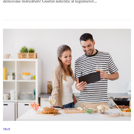
delicioase mâncăruri? Gustul autentic al legumelor…
TRUP