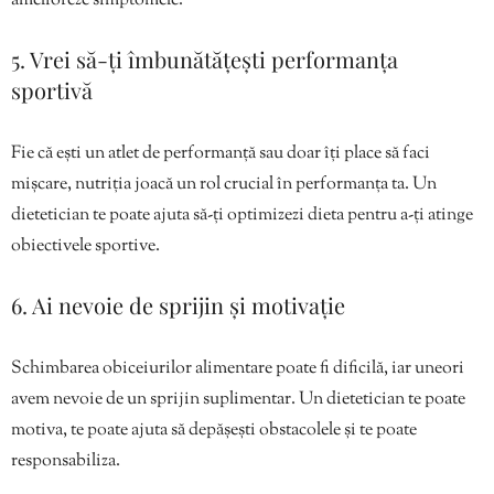
amelioreze simptomele.
5. Vrei să-ți îmbunătățești performanța
sportivă
Fie că ești un atlet de performanță sau doar îți place să faci
mișcare, nutriția joacă un rol crucial în performanța ta. Un
dietetician te poate ajuta să-ți optimizezi dieta pentru a-ți atinge
obiectivele sportive.
6. Ai nevoie de sprijin și motivație
Schimbarea obiceiurilor alimentare poate fi dificilă, iar uneori
avem nevoie de un sprijin suplimentar. Un dietetician te poate
motiva, te poate ajuta să depășești obstacolele și te poate
responsabiliza.