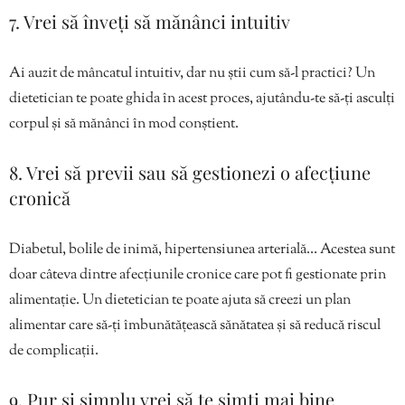
7. Vrei să înveți să mănânci intuitiv
Ai auzit de mâncatul intuitiv, dar nu știi cum să-l practici? Un
dietetician te poate ghida în acest proces, ajutându-te să-ți asculți
corpul și să mănânci în mod conștient.
8. Vrei să previi sau să gestionezi o afecțiune
cronică
Diabetul, bolile de inimă, hipertensiunea arterială… Acestea sunt
doar câteva dintre afecțiunile cronice care pot fi gestionate prin
alimentație. Un dietetician te poate ajuta să creezi un plan
alimentar care să-ți îmbunătățească sănătatea și să reducă riscul
de complicații.
9. Pur și simplu vrei să te simți mai bine