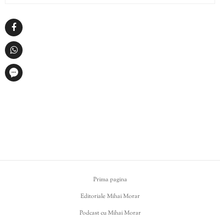
Prima pagina
Editoriale Mihai Morar
Podcast cu Mihai Morar