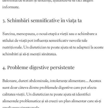
labirintul de sfaturi și tendințe, ajutându-te să faci alegeri
informate.
3. Schimbări semnificative în viața ta
Sarcina, menopauza, o nouă etapă a vieții sau o schimbare a
stilului de viață pot influența semnificativ nevoile tale
nutriționale. Un dietetician te poate ajuta să te adaptezi la aceste
schimbări și să-ți menții sănătatea.
4. Probleme digestive persistente
Balonare, dureri abdominale, intoleranțe alimentare… Acestea
sunt doar câteva dintre problemele digestive care pot afecta
calitatea vieții. Un dietetician te poate ajuta să identifici
alimentele problematice și să creezi un plan alimentar care să-ți