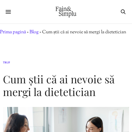
Prima pagină
»
Blog
»
Cum știi că ai nevoie să mergi la dietetician
TRUP
Cum știi că ai nevoie să
mergi la dietetician