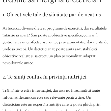
1. Obiectivele tale de sănătate par de neatins
Ai încercat diverse diete și programe de exerciții, dar rezultatele
întârzie să apară? Sau poate ai obiective specifice, cum ar fi
gestionarea unei afecțiuni cronice prin alimentație, dar nu știi de
unde să începi. Un dietetician te poate ajuta să-ți stabilești
obiective realiste și să creezi un plan personalizat, adaptat
nevoilor tale unice.
2. Te simți confuz în privința nutriției
Trăim într-o eră a informației, dar asta nu înseamnă că toate
informațiile sunt corecte sau relevante pentru tine. Un
dietetician este un expert în nutriție care te poate ghida prin