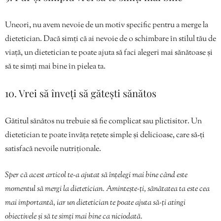
Uneori, nu avem nevoie de un motiv specific pentru a merge la
dietetician. Dacă simți că ai nevoie de o schimbare în stilul tău de
viață, un dietetician te poate ajuta să faci alegeri mai sănătoase și
să te simți mai bine în pielea ta.
10. Vrei să înveți să gătești sănătos
Gătitul sănătos nu trebuie să fie complicat sau plictisitor. Un
dietetician te poate învăța rețete simple și delicioase, care să-ți
satisfacă nevoile nutriționale.
Sper că acest articol te-a ajutat să înțelegi mai bine când este
momentul să mergi la dietetician. Amintește-ți, sănătatea ta este cea
mai importantă, iar un dietetician te poate ajuta să-ți atingi
obiectivele și să te simți mai bine ca niciodată.