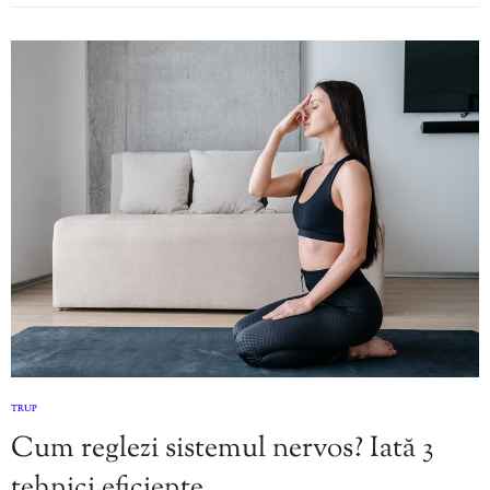
TRUP
Cum reglezi sistemul nervos? Iată 3
tehnici eficiente