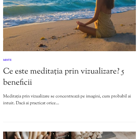
MINTE
Ce este meditația prin vizualizare? 5
beneficii
Meditația prin vizualizare se concentrează pe imagini, cum probabil ai
intuit. Dacă ai practicat orice…