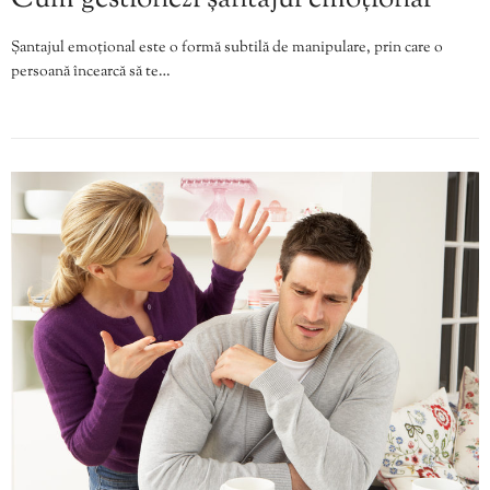
Șantajul emoțional este o formă subtilă de manipulare, prin care o
persoană încearcă să te…