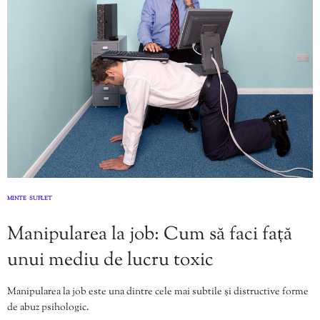
MINTE
SUFLET
,
Manipularea la job: Cum să faci față
unui mediu de lucru toxic
Manipularea la job este una dintre cele mai subtile și distructive forme
de abuz psihologic.