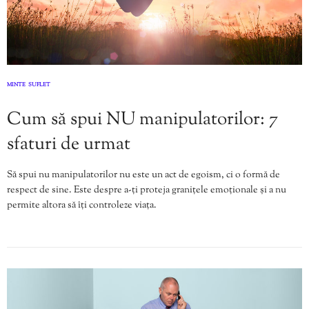
MINTE
SUFLET
,
Cum să spui NU manipulatorilor: 7
sfaturi de urmat
Să spui nu manipulatorilor nu este un act de egoism, ci o formă de
respect de sine. Este despre a-ți proteja granițele emoționale și a nu
permite altora să îți controleze viața.