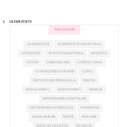
OLDER POSTS
TAG CLOUD
ALIMENTATIE
ALIMENTATIE SANATOASA
ANXIETATE
AUTOCUNOAȘTEREA
BENEFICII
CITATE
COMUNICARE
CORPUL UMAN
CUNOAȘTEREA DE SINE
CUPLU
DEZVOLTARE PERSONALA
EMOTII
FAIN & SIMPLU
FAIN SI SIMPLU
FAMILIE
GESTIONAREA EMOTIILOR
GESTIONAREA STRESULUI
INSPIRATIE
MIHAI MORAR
MINTE
MISCARE
MÂNCAT SĂNĂTOS
NUTRITIE