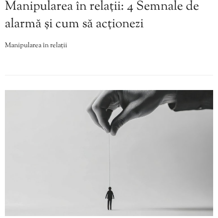
Manipularea în relații: 4 Semnale de
alarmă și cum să acționezi
Manipularea în relații