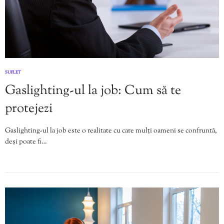
SUFLET
Gaslighting-ul la job: Cum să te
protejezi
Gaslighting-ul la job este o realitate cu care mulți oameni se confruntă,
deși poate fi…