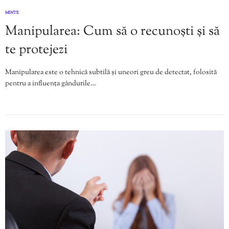
MINTE
Manipularea: Cum să o recunoști și să
te protejezi
Manipularea este o tehnică subtilă și uneori greu de detectat, folosită
pentru a influența gândurile…