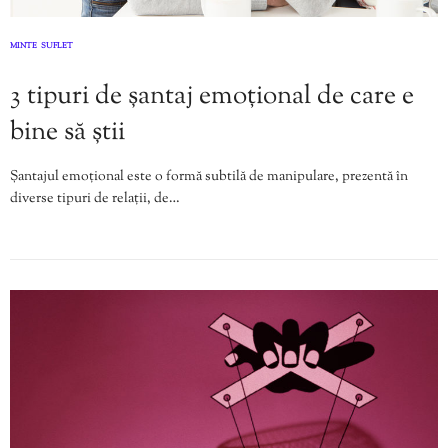
MINTE
SUFLET
,
3 tipuri de șantaj emoțional de care e
bine să știi
Șantajul emoțional este o formă subtilă de manipulare, prezentă în
diverse tipuri de relații, de…