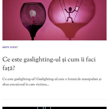
MINTE
SUFLET
,
Ce este gaslighting-ul și cum îi faci
față?
Ce este gaslighting-ul? Gaslighting-ul este o formă de manipulare și
abuz emoțional în care victima…