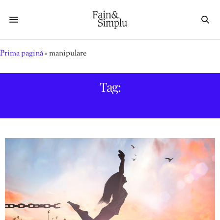
Prima pagină
»
manipulare
Tag:
MANIPULARE