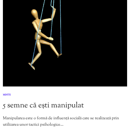
MINTE
5 semne că ești manipulat
Manipularea este o formă de influență socială care se realizează prin
utilizarea unor tactici psihologice…