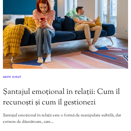
MINTE
SUFLET
,
Șantajul emoțional în relații: Cum îl
recunoști și cum îl gestionezi
Șantajul emoțional în relații este o formă de manipulare subtilă, dar
extrem de dăunătoare, care…