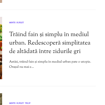
MINTE
SUFLET
,
Trăind fain și simplu în mediul
urban. Redescoperă simplitatea
de altădată între zidurile gri
Astăzi, trăind fain și simplu în mediul urban pare o utopie.
Orașul nu mai e…
MINTE
SUFLET
TRUP