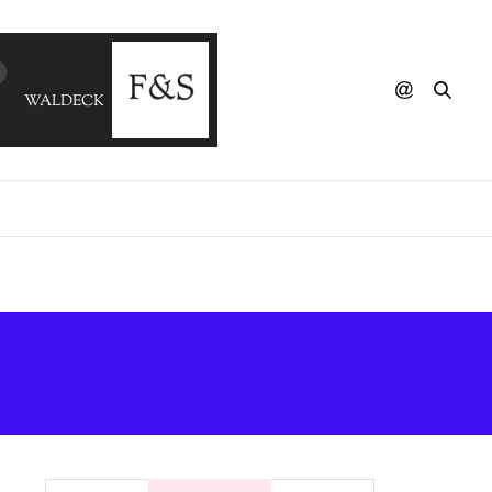
WALDECK - Memories (PATRIZIA FERRARA) (ReWork)