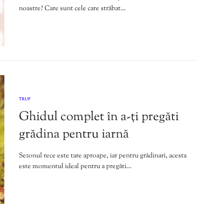
noastre? Care sunt cele care străbat…
TRUP
Ghidul complet în a-ți pregăti
grădina pentru iarnă
Sezonul rece este tare aproape, iar pentru grădinari, acesta
este momentul ideal pentru a pregăti…