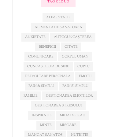
TAG CLOUD
ALIMENTATIE
ALIMENTATIE SANATOASA
ANXIETATE
AUTOCUNOAȘTEREA
BENEFICII
CITATE
COMUNICARE
CORPUL UMAN
CUNOAȘTEREA DE SINE
CUPLU
DEZVOLTARE PERSONALA
EMOTII
FAIN & SIMPLU
FAIN SI SIMPLU
FAMILIE
GESTIONAREA EMOTIILOR
GESTIONAREA STRESULUI
INSPIRATIE
MIHAI MORAR
MINTE
MISCARE
MÂNCAT SĂNĂTOS
NUTRITIE