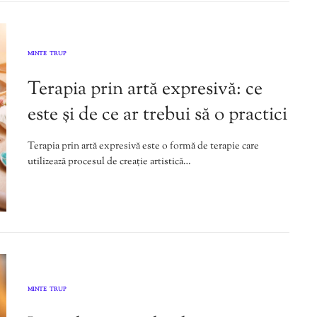
MINTE
TRUP
,
Terapia prin artă expresivă: ce
este și de ce ar trebui să o practici
Terapia prin artă expresivă este o formă de terapie care
utilizează procesul de creație artistică…
MINTE
TRUP
,