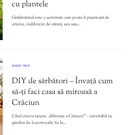
cu plantele
Grădinăritul este o activitate care poate fi practicată de
oricine, indiferent de vârstă, sex sau…
SUFLET
TRUP
,
DIY de sărbători – Învață cum
să-ți faci casa să miroasă a
Crăciun
Când cineva spune: „Miroase a Crăciun!” – inevitabil ne
gândim fie la portocală, fie la…