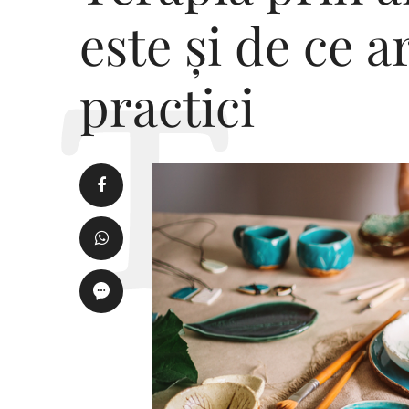
este și de ce a
practici