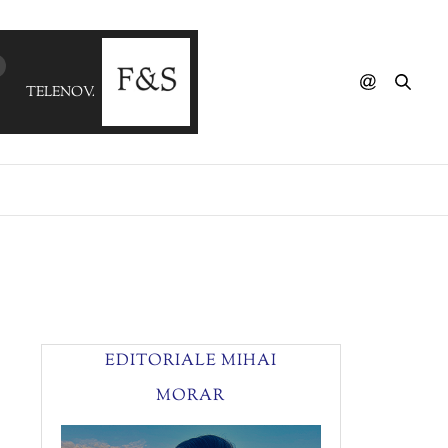
TELENOVA - Haunted (Telenoir Version)
EDITORIALE MIHAI
MORAR