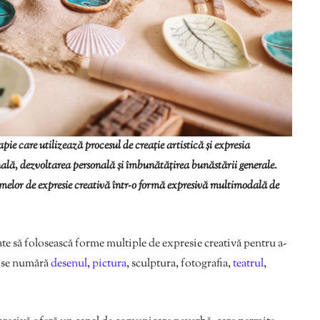
pie care utilizează procesul de creație artistică și expresia
ală, dezvoltarea personală și îmbunătățirea bunăstării generale.
melor de expresie creativă într-o formă expresivă multimodală de
ate să folosească forme multiple de expresie creativă pentru a-
ea se numără
desenul
,
pictura
, sculptura, fotografia,
teatrul
,