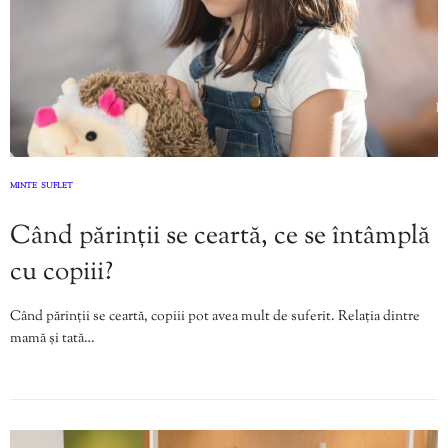
MINTE
SUFLET
,
Când părinții se ceartă, ce se întâmplă
cu copiii?
Când părinții se ceartă, copiii pot avea mult de suferit. Relația dintre
mamă și tată…