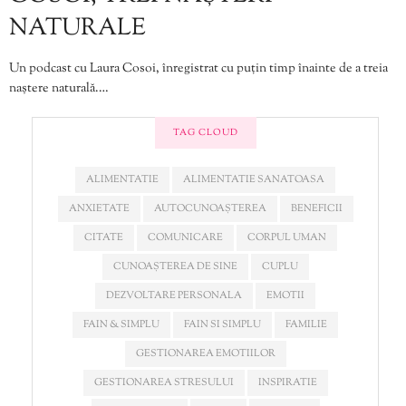
NATURALE
Un podcast cu Laura Cosoi, înregistrat cu puțin timp înainte de a treia
naștere naturală.…
TAG CLOUD
ALIMENTATIE
ALIMENTATIE SANATOASA
ANXIETATE
AUTOCUNOAȘTEREA
BENEFICII
CITATE
COMUNICARE
CORPUL UMAN
CUNOAȘTEREA DE SINE
CUPLU
DEZVOLTARE PERSONALA
EMOTII
FAIN & SIMPLU
FAIN SI SIMPLU
FAMILIE
GESTIONAREA EMOTIILOR
GESTIONAREA STRESULUI
INSPIRATIE