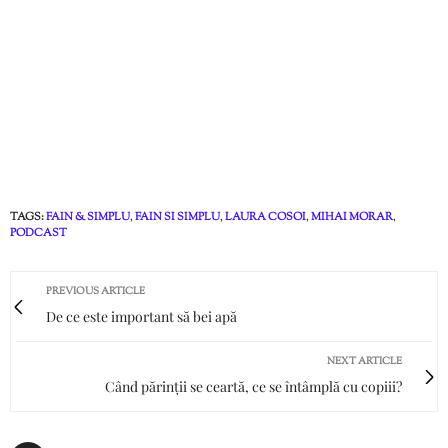
TAGS:
FAIN & SIMPLU
,
FAIN SI SIMPLU
,
LAURA COSOI
,
MIHAI MORAR
,
PODCAST
PREVIOUS ARTICLE
De ce este important să bei apă
NEXT ARTICLE
Când părinții se ceartă, ce se întâmplă cu copiii?