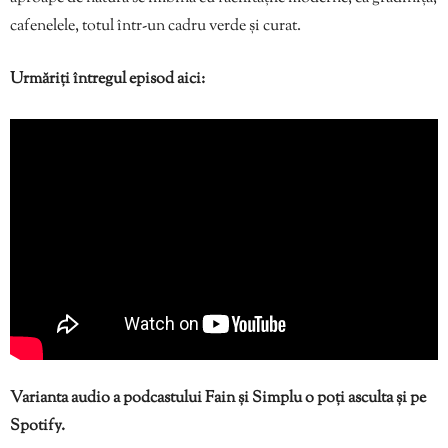
cafenelele, totul într-un cadru verde și curat.
Urmăriți întregul episod aici:
Varianta audio a podcastului Fain și Simplu o poți asculta și pe
Spotify.