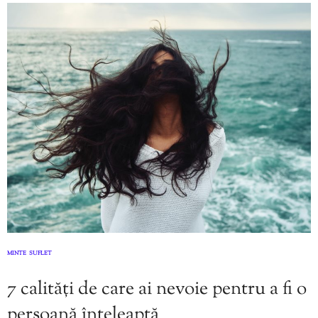
MINTE
SUFLET
,
7 calități de care ai nevoie pentru a fi o
persoană înțeleaptă