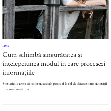
MINTE
Cum schimbă singurătatea și
înțelepciunea modul în care procesezi
informațiile
Statisticile arata că izolarea socială poate fi la fel de dăunătoare sănătății
precum fumatul a…