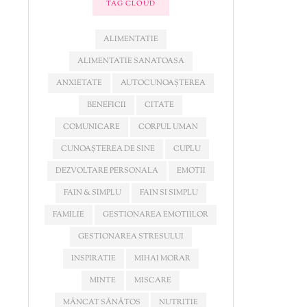
TAG CLOUD
ALIMENTATIE
ALIMENTATIE SANATOASA
ANXIETATE
AUTOCUNOAȘTEREA
BENEFICII
CITATE
COMUNICARE
CORPUL UMAN
CUNOAȘTEREA DE SINE
CUPLU
DEZVOLTARE PERSONALA
EMOTII
FAIN & SIMPLU
FAIN SI SIMPLU
FAMILIE
GESTIONAREA EMOTIILOR
GESTIONAREA STRESULUI
INSPIRATIE
MIHAI MORAR
MINTE
MISCARE
MÂNCAT SĂNĂTOS
NUTRITIE