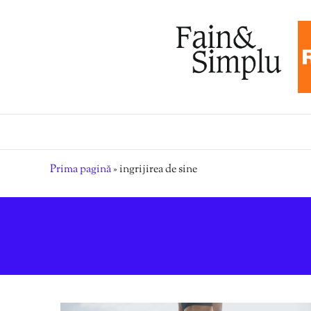
Prima pagină
»
ingrijirea de sine