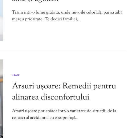
Trăim într-o lume grăbită, unde nevoile celorlalți par să aibă
mereu prioritate. Te dedici familiei,…
TRUP
Arsuri ușoare: Remedii pentru
alinarea disconfortului
Arsuri ușoare pot apărea într-o varietate de situații, de la
contactul accidental cu o suprafață…