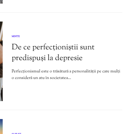
MINTE
De ce perfecționiștii sunt
predispuși la depresie
Perfecționismul este o trăsătură a personalității pe care mulți
o consideră un atu în societatea…