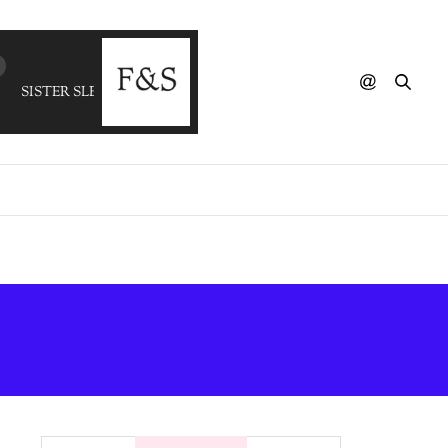
SISTER SLEDGE - Thinking Of You (The Reflex Revision)