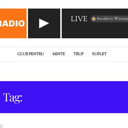
LIVE
Ascultă în Winamp
CLUB PENTRU
MINTE
TRUP
SUFLET
Tag:
INGRIJIREA DE SINE