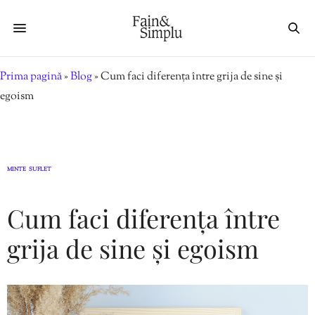
Prima pagină
»
Blog
»
Cum faci diferența între grija de sine și
egoism
MINTE
SUFLET
,
Cum faci diferența între
grija de sine și egoism