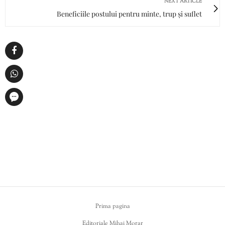
NEXT ARTICLE
Beneficiile postului pentru minte, trup și suflet
Prima pagina
Editoriale Mihai Morar