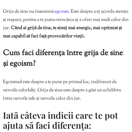
Grija de sine nu înseamnă
egoism
. Este despre a-ți acorda atenție
și respect, pentru a te putea reîncărca și a oferi mai mult celor din
jur.
Când ai grijă de tine, te simți mai energic, mai optimist și
mai capabil să faci față provocărilor vieții.
Cum faci diferența între grija de sine
și egoism?
Egoismul este despre a te pune pe primul loc, indiferent de
nevoile celorlalți. Grija de sine este despre a găsi un echilibru
între nevoile tale și nevoile celor din jur.
Iată câteva indicii care te pot
ajuta să faci diferența: