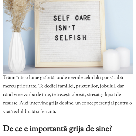
Trăim într-o lume grăbită, unde nevoile celorlalți par să aibă
mereu prioritate. Te dedici familiei, prietenilor, jobului, dar
când vine vorba de tine, te trezești obosit, stresat și lipsit de
resurse. Aici intervine grija de sine, un concept esențial pentru o
viață echilibrată și fericită.
De ce e importantă grija de sine?