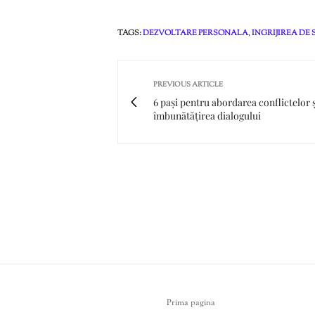
TAGS:
DEZVOLTARE PERSONALA
,
INGRIJIREA DE 
PREVIOUS ARTICLE
6 pași pentru abordarea conflictelor ș
îmbunătățirea dialogului
Prima pagina