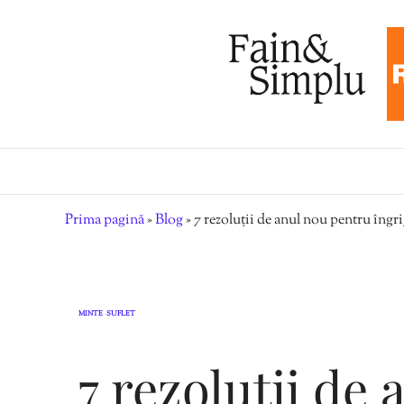
Prima pagină
»
Blog
»
7 rezoluții de anul nou pentru îngri
MINTE
SUFLET
,
7 rezoluții de