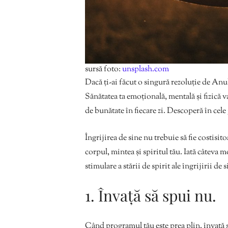
sursă foto:
unsplash.com
Dacă ți-ai făcut o singură rezoluție de Anu
Sănătatea ta emoțională, mentală și fizică 
de bunătate în fiecare zi. Descoperă în cele
Îngrijirea de sine nu trebuie să fie costisi
corpul, mintea și spiritul tău. Iată câteva m
stimulare a stării de spirit ale îngrijirii de
1. Învață să spui nu.
Când programul tău este prea plin, învață să 