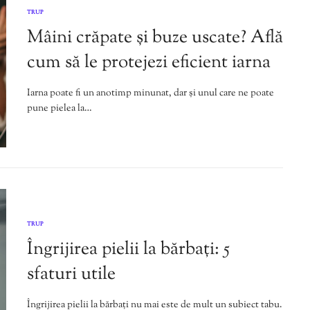
TRUP
Mâini crăpate și buze uscate? Află
cum să le protejezi eficient iarna
Iarna poate fi un anotimp minunat, dar și unul care ne poate
pune pielea la…
TRUP
Îngrijirea pielii la bărbați: 5
sfaturi utile
Îngrijirea pielii la bărbați nu mai este de mult un subiect tabu.