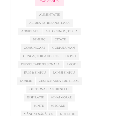
TAG CLOUD
ALIMENTATIE
ALIMENTATIE SANATOASA
ANXIETATE
AUTOCUNOAȘTEREA
BENEFICII
CITATE
COMUNICARE
CORPUL UMAN
CUNOAȘTEREA DE SINE
CUPLU
DEZVOLTARE PERSONALA
EMOTII
FAIN & SIMPLU
FAIN SI SIMPLU
FAMILIE
GESTIONAREA EMOTIILOR
GESTIONAREA STRESULUI
INSPIRATIE
MIHAI MORAR
MINTE
MISCARE
MÂNCAT SĂNĂTOS
NUTRITIE