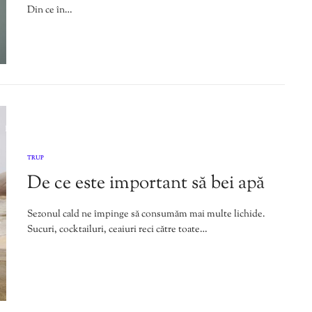
Din ce în…
TRUP
De ce este important să bei apă
Sezonul cald ne împinge să consumăm mai multe lichide.
Sucuri, cocktailuri, ceaiuri reci către toate…