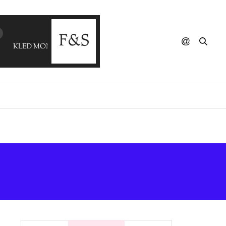
KLED MONE & LORAINE B - Chemin