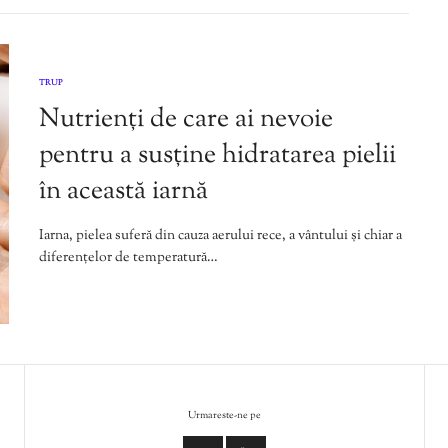
TRUP
Nutrienți de care ai nevoie
pentru a susține hidratarea pielii
în această iarnă
Iarna, pielea suferă din cauza aerului rece, a vântului și chiar a
diferențelor de temperatură…
Urmareste-ne pe