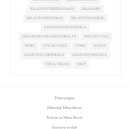
RELATII INTERPERSONALE
RELAXARE
RELAȚIE SĂNĂTOASĂ
RELAȚII DE FAMILIE
SANATATE EMOTIONALA
SFATURI PENTRU CREȘTEREA TA
SFATURI UTILE
SPORT
STIL DE VIAȚĂ
STRES
SUFLET
SĂNĂTATE CORPORALĂ
SĂNĂTATE MINTALĂ
TIPS & TRICKS
TRUP
Prima pagina
Editoriale Mihai Morar
Podcast cu Mihai Morar
Înscrie-te in club