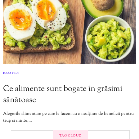
FOOD
TRUP
,
Ce alimente sunt bogate în grăsimi
sănătoase
Alegerile alimentare pe care le facem au o mulțime de beneficii pentru
trup și minte,…
TAG CLOUD