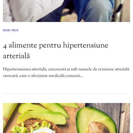
FOOD
TRUP
,
4 alimente pentru hipertensiune
arterială
Hipertensiunea arterială, cunoscută și sub numele de tensiune arterială
crescută, este o afecțiune medicală comună…