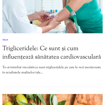
TRUP
Trigliceridele: Ce sunt și cum
influențează sănătatea cardiovasculară
Te-ai întrebat vreodată ce sunt trigliceridele pe care le vezi menționate
în rezultatele analizelor tale…