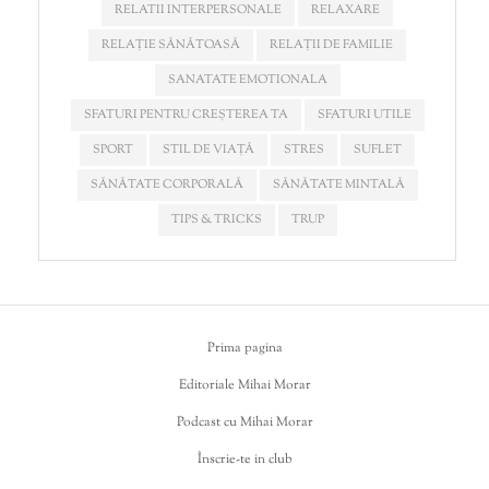
RELATII INTERPERSONALE
RELAXARE
RELAȚIE SĂNĂTOASĂ
RELAȚII DE FAMILIE
SANATATE EMOTIONALA
SFATURI PENTRU CREȘTEREA TA
SFATURI UTILE
SPORT
STIL DE VIAȚĂ
STRES
SUFLET
SĂNĂTATE CORPORALĂ
SĂNĂTATE MINTALĂ
TIPS & TRICKS
TRUP
Prima pagina
Editoriale Mihai Morar
Podcast cu Mihai Morar
Înscrie-te in club