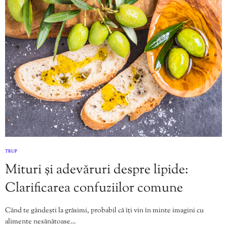
TRUP
Mituri și adevăruri despre lipide:
Clarificarea confuziilor comune
Când te gândești la grăsimi, probabil că îți vin în minte imagini cu
alimente nesănătoase…