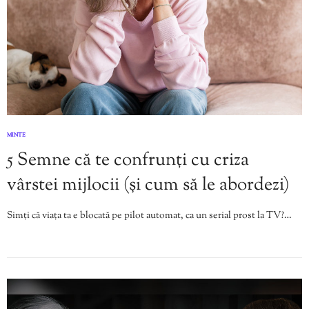
MINTE
5 Semne că te confrunți cu criza
vârstei mijlocii (și cum să le abordezi)
Simți că viața ta e blocată pe pilot automat, ca un serial prost la TV?…