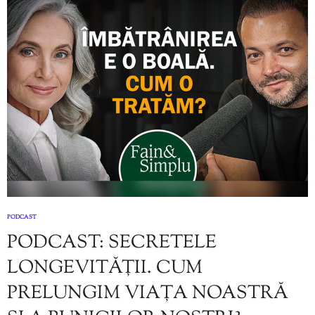
PODCAST
PODCAST: SECRETELE
LONGEVITĂȚII. CUM
PRELUNGIM VIAȚA NOASTRĂ